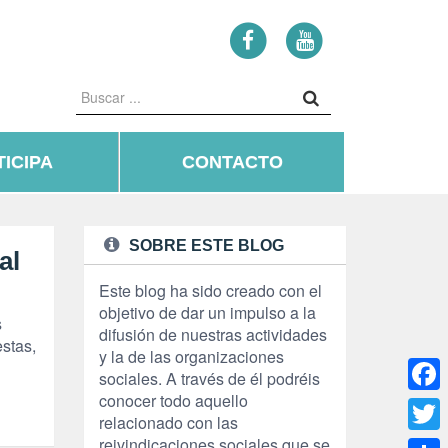
ICIPA
CONTACTO
SOBRE ESTE BLOG
al
Este blog ha sido creado con el
objetivo de dar un impulso a la
s
difusión de nuestras actividades
estas,
y la de las organizaciones
sociales. A través de él podréis
conocer todo aquello
Face
relacionado con las
reivindicaciones sociales que se
Twitte