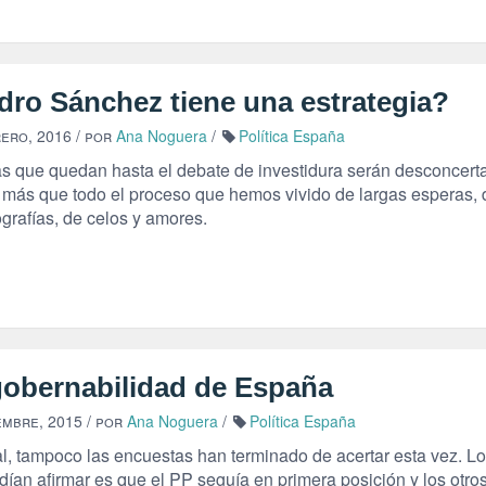
dro Sánchez tiene una estrategia?
rero, 2016
/ por
Ana Noguera
/
Política España
as que quedan hasta el debate de investidura serán desconcert
más que todo el proceso que hemos vivido de largas esperas, 
grafías, de celos y amores.
gobernabilidad de España
embre, 2015
/ por
Ana Noguera
/
Política España
al, tampoco las encuestas han terminado de acertar esta vez. Lo
ían afirmar es que el PP seguía en primera posición y los otros