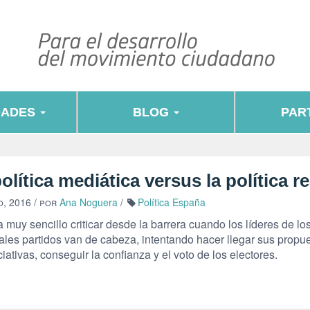
DADES
BLOG
PART
olítica mediática versus la política re
o, 2016
/ por
Ana Noguera
/
Política España
 muy sencillo criticar desde la barrera cuando los líderes de lo
ales partidos van de cabeza, intentando hacer llegar sus propu
ciativas, conseguir la confianza y el voto de los electores.