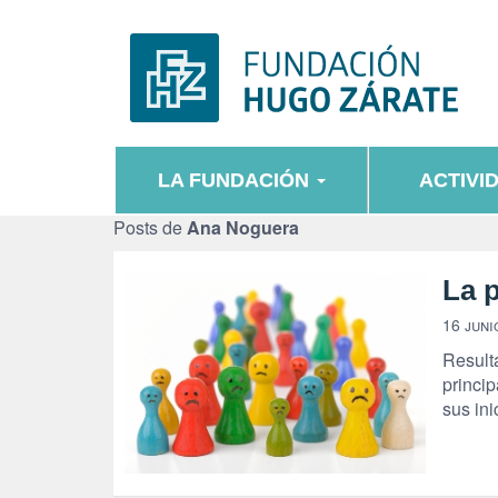
LA FUNDACIÓN
ACTIVI
Posts de
Ana Noguera
La p
16 juni
Resulta
princip
sus ini