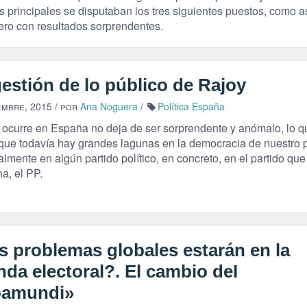
s principales se disputaban los tres siguientes puestos, como a
pero con resultados sorprendentes.
estión de lo público de Rajoy
embre, 2015
/ por
Ana Noguera
/
Política España
 ocurre en España no deja de ser sorprendente y anómalo, lo q
 que todavía hay grandes lagunas en la democracia de nuestro p
lmente en algún partido político, en concreto, en el partido que
a, el PP.
s problemas globales estarán en la
da electoral?. El cambio deI
amundi»