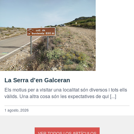
La Serra d’en Galceran
Els motius per a visitar una localitat són diversos i tots ells
vàlids. Una altra cosa són les expectatives de qui [...]
1 agosto, 2026
VER TODOS LOS ARTÍCULOS