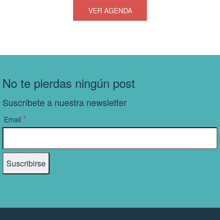
VER AGENDA
No te pierdas ningún post
Suscríbete a nuestra newsletter
*
Email