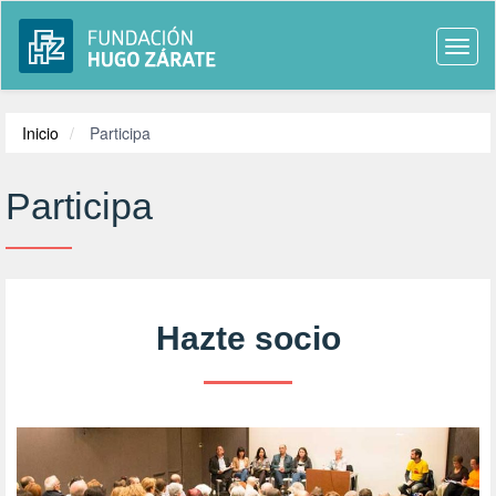
Togg
navi
Inicio
Participa
Participa
Hazte socio