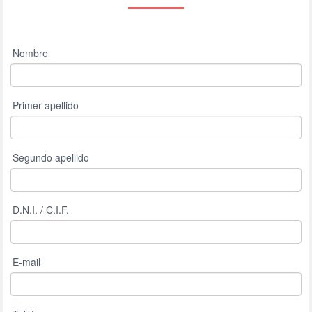
Nombre
Primer apellido
Segundo apellido
D.N.I. / C.I.F.
E-mail