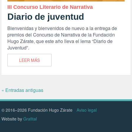
III Concurso Literario de Narrativa
Diario de juventud
Bienvenidas y bienvenidos de nuevo a la entrega de
premios del Concurso de Narrativa de la Fundación
Hugo Zárate, que este año lleva el lema “Diario de
Juventud”.
LEER MÁS
« Entradas antiguas
© 2016–2026 Fundación Hugo Zárate
Aviso legal
Website by
Grafital