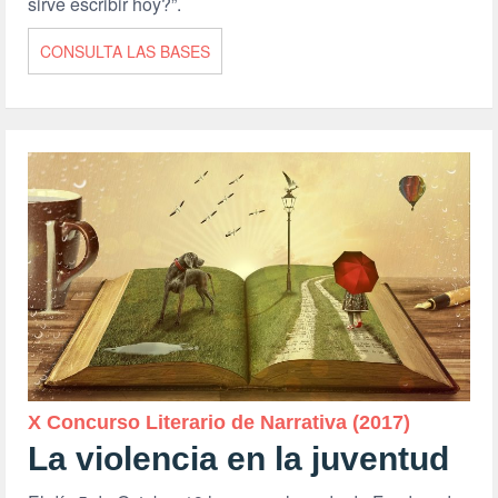
sirve escribir hoy?”.
CONSULTA LAS BASES
X Concurso Literario de Narrativa (2017)
La violencia en la juventud