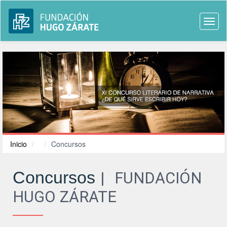
Togg
navi
Inicio
Concursos
Concursos
FUNDACIÓN
HUGO ZÁRATE