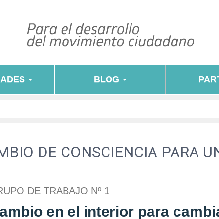
DADES
BLOG
PART
MBIO DE CONSCIENCIA PARA U
RUPO DE TRABAJO Nº 1
ambio en el interior para cambia