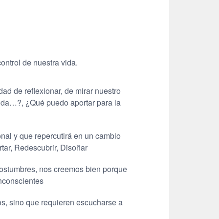
ontrol de nuestra vida.
dad de reflexionar, de mirar nuestro
 vida…?, ¿Qué puedo aportar para la
nal y que repercutirá en un cambio
tar, Redescubrir, Disoñar
 costumbres, nos creemos bien porque
nconscientes
s, sino que requieren escucharse a