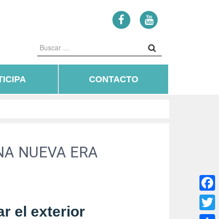
ICIPA
CONTACTO
NA NUEVA ERA
Face
r el exterior
Twitte