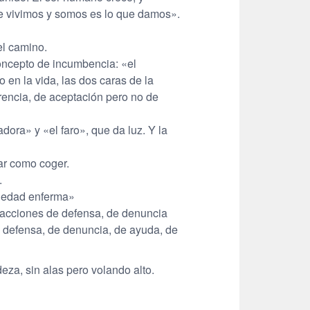
ue vivimos y somos es lo que damos».
el camino.
ncepto de incumbencia: «el
en la vida, las dos caras de la
rencia, de aceptación pero no de
dora» y «el faro», que da luz. Y la
tar como coger.
.
ciedad enferma»
roacciones de defensa, de denuncia
e defensa, de denuncia, de ayuda, de
eza, sin alas pero volando alto.