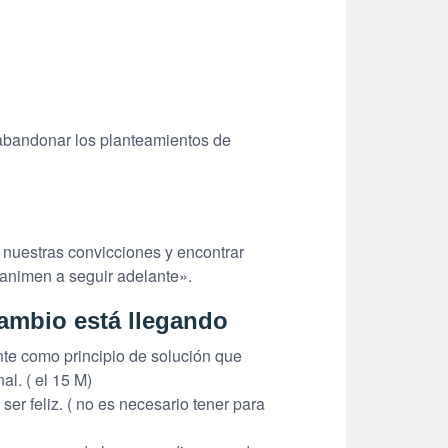
 abandonar los planteamientos de
 nuestras convicciones y encontrar
animen a seguir adelante».
cambio está llegando
te como principio de solución que
l. ( el 15 M)
er feliz. ( no es necesario tener para