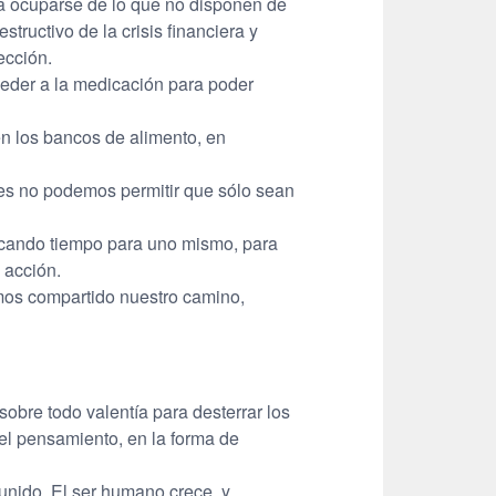
a ocuparse de lo que no disponen de
tructivo de la crisis financiera y
ección.
eder a la medicación para poder
en los bancos de alimento, en
es no podemos permitir que sólo sean
scando tiempo para uno mismo, para
 acción.
emos compartido nuestro camino,
sobre todo valentía para desterrar los
el pensamiento, en la forma de
 unido. El ser humano crece, y