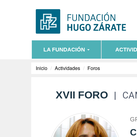
LA FUNDACIÓN
ACTIVI
Inicio
Actividades
Foros
XVII FORO
CA
G
C