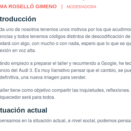
MA ROSELLÓ GIMENO
MODERADORA
ntroducción
a uno de nosotros tenemos unos motivos por los que acudimos 
encias y todos tenemos códigos distintos de descodificación de 
dará con algo, con mucho o con nada, espero que lo que se qui
lexión en voz alta.
ndo empiezo a preparar el taller y recurriendo a Google, he tec
ncio del Audi 3. Es muy llamativo pensar que el cambio, se pued
definitiva, una nueva imagen para vender.
taller tiene como objetivo compartir las inquietudes, reflexio
iquecedor será para todos.
tuación actual
pensamos en la situación actual, a nivel social, podemos pensar