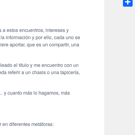
Compa
a estos encuentros, intereses y
la información y por ello, cada uno se
ere aportar, que es un compartir, una
leado el título y me encuentro con un
a referir a un chasis o una tapicería,
nes… y cuanto más lo hagamos, más
 en diferentes metáforas: