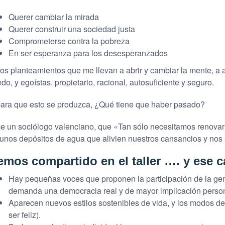
Querer cambiar la mirada
Querer construir una sociedad justa
Comprometerse contra la pobreza
En ser esperanza para los desesperanzados
os planteamientos que me llevan a abrir y cambiar la mente, a
do, y egoístas. propietario, racional, autosuficiente y seguro.
ara que esto se produzca, ¿Qué tiene que haber pasado?
e un sociólogo valenciano, que «Tan sólo necesitamos renovar
unos depósitos de agua que alivien nuestros cansancios y nos 
emos compartido en el taller …. y ese 
Hay pequeñas voces que proponen la participación de la gen
demanda una democracia real y de mayor implicación persona
Aparecen nuevos estilos sostenibles de vida, y los modos de s
ser feliz).