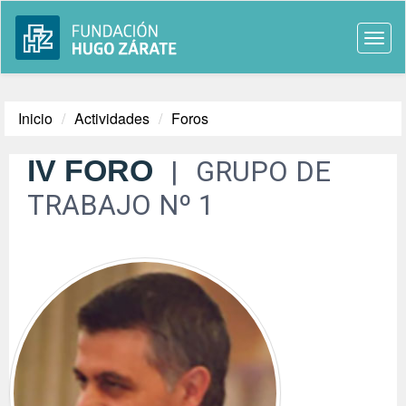
Togg
navi
Inicio
Actividades
Foros
IV FORO
GRUPO DE
TRABAJO Nº 1