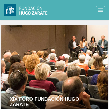
Togg
navi
XIX FORO FUNDACIÓN HUGO
ZÁRATE