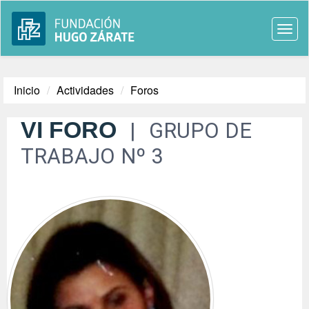
Togg
navi
Inicio
Actividades
Foros
VI FORO
GRUPO DE
TRABAJO Nº 3