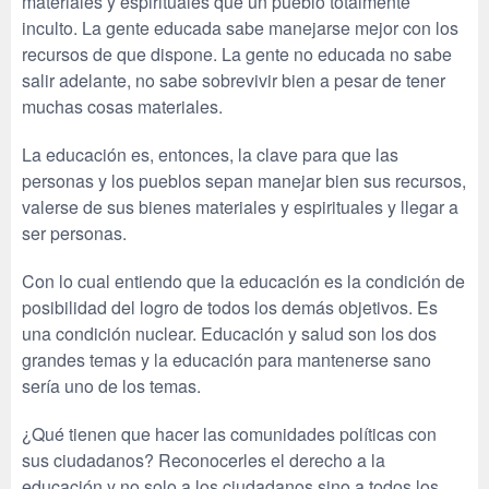
materiales y espirituales que un pueblo totalmente
inculto. La gente educada sabe manejarse mejor con los
recursos de que dispone. La gente no educada no sabe
salir adelante, no sabe sobrevivir bien a pesar de tener
muchas cosas materiales.
La educación es, entonces, la clave para que las
personas y los pueblos sepan manejar bien sus recursos,
valerse de sus bienes materiales y espirituales y llegar a
ser personas.
Con lo cual entiendo que la educación es la condición de
posibilidad del logro de todos los demás objetivos. Es
una condición nuclear. Educación y salud son los dos
grandes temas y la educación para mantenerse sano
sería uno de los temas.
¿Qué tienen que hacer las comunidades políticas con
sus ciudadanos? Reconocerles el derecho a la
educación y no solo a los ciudadanos sino a todos los