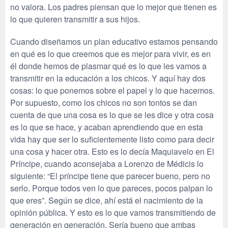
no valora. Los padres piensan que lo mejor que tienen es
lo que quieren transmitir a sus hijos.
Cuando diseñamos un plan educativo estamos pensando
en qué es lo que creemos que es mejor para vivir, es en
él donde hemos de plasmar qué es lo que les vamos a
transmitir en la educación a los chicos. Y aquí hay dos
cosas: lo que ponemos sobre el papel y lo que hacemos.
Por supuesto, como los chicos no son tontos se dan
cuenta de que una cosa es lo que se les dice y otra cosa
es lo que se hace, y acaban aprendiendo que en esta
vida hay que ser lo suficientemente listo como para decir
una cosa y hacer otra. Esto es lo decía Maquiavelo en El
Príncipe, cuando aconsejaba a Lorenzo de Médicis lo
siguiente: “El príncipe tiene que parecer bueno, pero no
serlo. Porque todos ven lo que pareces, pocos palpan lo
que eres”. Según se dice, ahí está el nacimiento de la
opinión pública. Y esto es lo que vamos transmitiendo de
generación en generación. Sería bueno que ambas