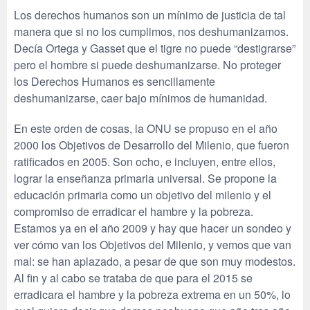
Los derechos humanos son un mínimo de justicia de tal
manera que si no los cumplimos, nos deshumanizamos.
Decía Ortega y Gasset que el tigre no puede “destigrarse”
pero el hombre si puede deshumanizarse. No proteger
los Derechos Humanos es sencillamente
deshumanizarse, caer bajo mínimos de humanidad.
En este orden de cosas, la ONU se propuso en el año
2000 los Objetivos de Desarrollo del Milenio, que fueron
ratificados en 2005. Son ocho, e incluyen, entre ellos,
lograr la enseñanza primaria universal. Se propone la
educación primaria como un objetivo del milenio y el
compromiso de erradicar el hambre y la pobreza.
Estamos ya en el año 2009 y hay que hacer un sondeo y
ver cómo van los Objetivos del Milenio, y vemos que van
mal: se han aplazado, a pesar de que son muy modestos.
Al fin y al cabo se trataba de que para el 2015 se
erradicara el hambre y la pobreza extrema en un 50%, lo