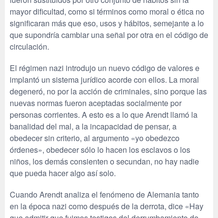
mayor dificultad, como si términos como moral o ética no
significaran más que eso, usos y hábitos, semejante a lo
que supondría cambiar una señal por otra en el código de
circulación.
El régimen nazi introdujo un nuevo código de valores e
implantó un sistema jurídico acorde con ellos. La moral
degeneró, no por la acción de criminales, sino porque las
nuevas normas fueron aceptadas socialmente por
personas corrientes. A esto es a lo que Arendt llamó la
banalidad del mal, a la incapacidad de pensar, a
obedecer sin criterio, al argumento «yo obedezco
órdenes», obedecer sólo lo hacen los esclavos o los
niños, los demás consienten o secundan, no hay nadie
que pueda hacer algo así solo.
Cuando Arendt analiza el fenómeno de Alemania tanto
en la época nazi como después de la derrota, dice «Hay
que admitir que fuimos testigos del derrumbamiento de