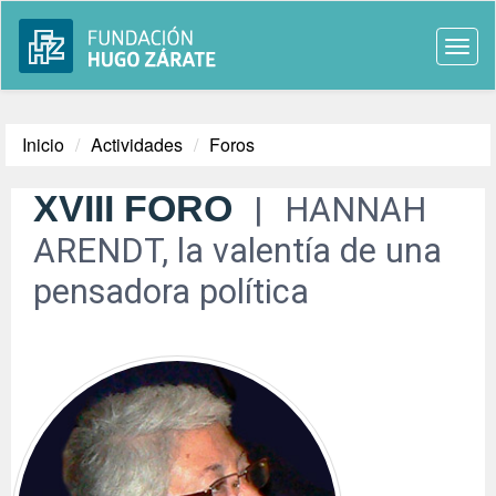
Togg
navi
Inicio
Actividades
Foros
XVIII FORO
HANNAH
ARENDT, la valentía de una
pensadora política