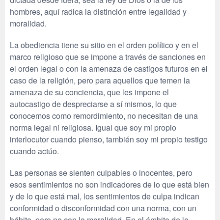
hombres, aquí radica la distinción entre legalidad y
moralidad.
La obediencia tiene su sitio en el orden político y en el
marco religioso que se impone a través de sanciones en
el orden legal o con la amenaza de castigos futuros en el
caso de la religión, pero para aquellos que temen la
amenaza de su conciencia, que les impone el
autocastigo de despreciarse a sí mismos, lo que
conocemos como remordimiento, no necesitan de una
norma legal ni religiosa. Igual que soy mi propio
interlocutor cuando pienso, también soy mi propio testigo
cuando actúo.
Las personas se sienten culpables o inocentes, pero
esos sentimientos no son indicadores de lo que está bien
y de lo que está mal, los sentimientos de culpa indican
conformidad o disconformidad con una norma, con un
hábito, pero no con la moralidad. En el ámbito de la