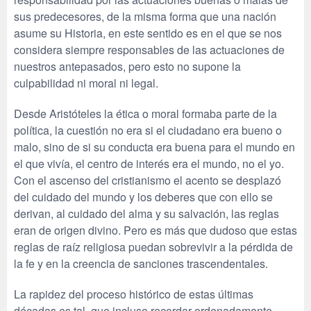
sus predecesores, de la misma forma que una nación
asume su Historia, en este sentido es en el que se nos
considera siempre responsables de las actuaciones de
nuestros antepasados, pero esto no supone la
culpabilidad ni moral ni legal.
Desde Aristóteles la ética o moral formaba parte de la
política, la cuestión no era si el ciudadano era bueno o
malo, sino de si su conducta era buena para el mundo en
el que vivía, el centro de interés era el mundo, no el yo.
Con el ascenso del cristianismo el acento se desplazó
del cuidado del mundo y los deberes que con ello se
derivan, al cuidado del alma y su salvación, las reglas
eran de origen divino. Pero es más que dudoso que estas
reglas de raíz religiosa puedan sobrevivir a la pérdida de
la fe y en la creencia de sanciones trascendentales.
La rapidez del proceso histórico de estas últimas
décadas es tal, que incluso recordar ordenadamente