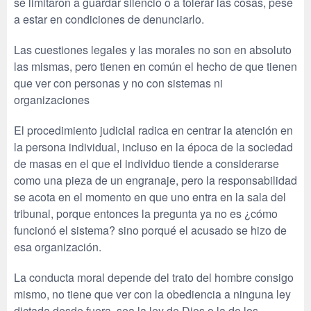
se limitaron a guardar silencio o a tolerar las cosas, pese
a estar en condiciones de denunciarlo.
Las cuestiones legales y las morales no son en absoluto
las mismas, pero tienen en común el hecho de que tienen
que ver con personas y no con sistemas ni
organizaciones
El procedimiento judicial radica en centrar la atención en
la persona individual, incluso en la época de la sociedad
de masas en el que el individuo tiende a considerarse
como una pieza de un engranaje, pero la responsabilidad
se acota en el momento en que uno entra en la sala del
tribunal, porque entonces la pregunta ya no es ¿cómo
funcionó el sistema? sino porqué el acusado se hizo de
esa organización.
La conducta moral depende del trato del hombre consigo
mismo, no tiene que ver con la obediencia a ninguna ley
dictada desde fuera, sea la ley de Dios o la de los