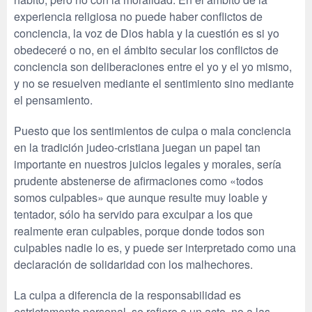
experiencia religiosa no puede haber conflictos de
conciencia, la voz de Dios habla y la cuestión es si yo
obedeceré o no, en el ámbito secular los conflictos de
conciencia son deliberaciones entre el yo y el yo mismo,
y no se resuelven mediante el sentimiento sino mediante
el pensamiento.
Puesto que los sentimientos de culpa o mala conciencia
en la tradición judeo-cristiana juegan un papel tan
importante en nuestros juicios legales y morales, sería
prudente abstenerse de afirmaciones como «todos
somos culpables» que aunque resulte muy loable y
tentador, sólo ha servido para exculpar a los que
realmente eran culpables, porque donde todos son
culpables nadie lo es, y puede ser interpretado como una
declaración de solidaridad con los malhechores.
La culpa a diferencia de la responsabilidad es
estrictamente personal, se refiere a un acto, no a las