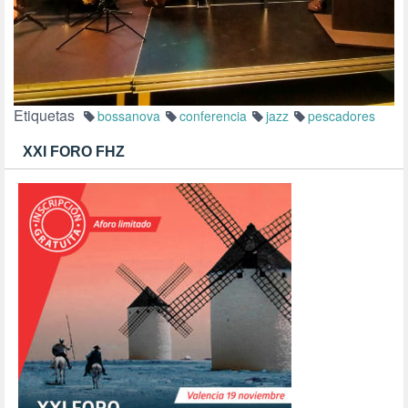
Etiquetas
bossanova
conferencia
jazz
pescadores
XXI FORO FHZ