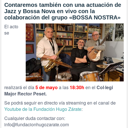
Contaremos también con una actuación de
Jazz y Bossa Nova en vivo con la
colaboración del grupo
«BOSSA NOSTRA»
El acto
se
realizará el día
5 de mayo
a las
18:30h
en el
Col·legi
Major Rector Peset.
Se podrá seguir en directo vía streaming en el canal de
Youtube de la Fundación Hugo Zárate
:
Cualquier duda contactar con:
info@fundacionhugozarate.com