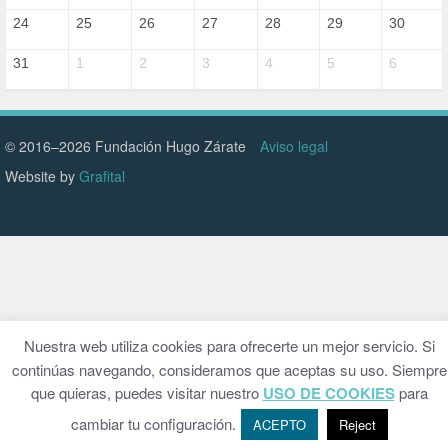
24
25
26
27
28
29
30
31
1
2
3
4
5
6
© 2016–2026 Fundación Hugo Zárate
Aviso legal
Website by
Grafital
Nuestra web utiliza cookies para ofrecerte un mejor servicio. Si
continúas navegando, consideramos que aceptas su uso. Siempre
que quieras, puedes visitar nuestro
USO DE COOKIES
para
cambiar tu configuración.
ACEPTO
Reject