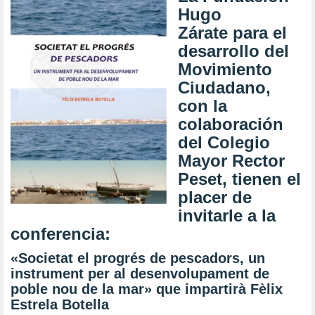
Hugo
Zárate
para el
desarrollo del
Movimiento
Ciudadano,
con la
colaboración
del
Colegio
Mayor Rector
Peset
, tienen el
placer de
invitarle a la
conferencia:
«Societat el progrés de pescadors, un
instrument per al desenvolupament de
poble nou de la mar» que impartirà Fèlix
Estrela Botella