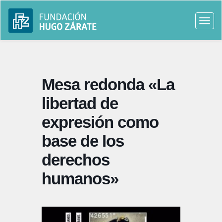
Togg
navi
Mesa redonda «La
libertad de
expresión como
base de los
derechos
humanos»