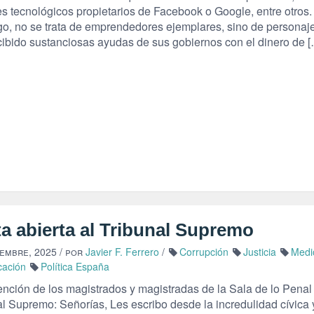
s tecnológicos propietarios de Facebook o Google, entre otros.
o, no se trata de emprendedores ejemplares, sino de personaj
cibido sustanciosas ayudas de sus gobiernos con el dinero de 
a abierta al Tribunal Supremo
iembre, 2025
/ por
Javier F. Ferrero
/
Corrupción
Justicia
Medi
cación
Política España
ención de los magistrados y magistradas de la Sala de lo Penal
al Supremo: Señorías, Les escribo desde la incredulidad cívica 