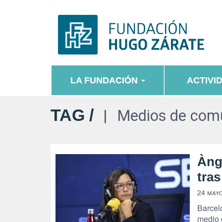
LA FUNDACIÓN
ACTIVI
TAG /
Medios de com
Àng
tras
24 mayo
Barceló
medio d