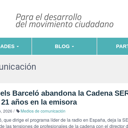
DADES
BLOG
PART
unicación
els Barceló abandona la Cadena SE
 21 años en la emisora
, 2026
/
Medios de comunicación
, que dirige el programa líder de la radio en España, deja la 
e las tensiones de profesionales de la cadena con el director 