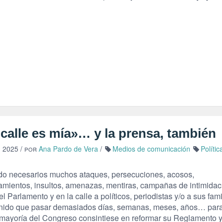
calle es mía»… y la prensa, también
, 2025
/ por
Ana Pardo de Vera
/
Medios de comunicación
Polític
do necesarios muchos ataques, persecuciones, acosos,
iamientos, insultos, amenazas, mentiras, campañas de intimidac
el Parlamento y en la calle a políticos, periodistas y/o a sus fa
nido que pasar demasiados días, semanas, meses, años… par
 mayoría del Congreso consintiese en reformar su Reglamento 