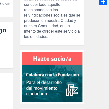
 vivir
conocer todo aquello
Compa
relacionado con las
reivindicaciones sociales que se
producen en nuestra Ciudad y
nuestra Comunidad, en un
ego
intento de ofrecer este servicio a
las entidades.