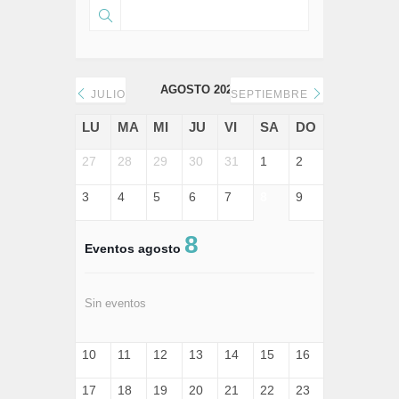
AGOSTO 2026
JULIO
SEPTIEMBRE
LU
MA
MI
JU
VI
SA
DO
27
28
29
30
31
1
2
3
4
5
6
7
8
9
8
Eventos agosto
Sin eventos
10
11
12
13
14
15
16
17
18
19
20
21
22
23