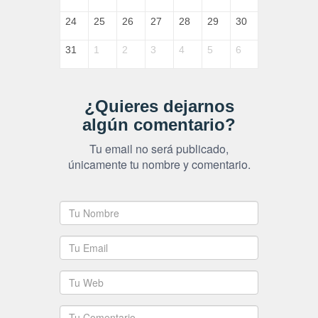
24
25
26
27
28
29
30
31
1
2
3
4
5
6
¿Quieres dejarnos
algún comentario?
Tu email no será publicado,
únicamente tu nombre y comentario.