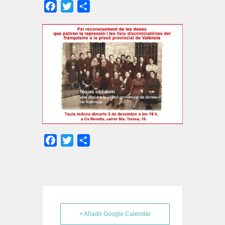
Facebook
Twitter
Compartir
Facebook
Twitter
Compartir
+ Añadir Google Calendar