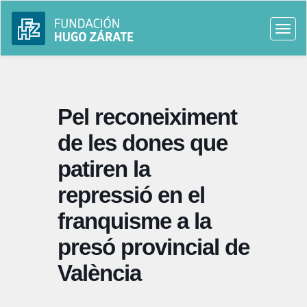
Togg
navi
Pel reconeiximent
de les dones que
patiren la
repressió en el
franquisme a la
presó provincial de
València