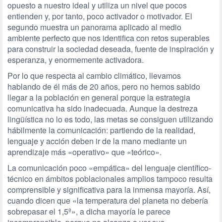
opuesto a nuestro ideal y utiliza un nivel que pocos
entienden y, por tanto, poco activador o motivador. El
segundo muestra un panorama aplicado al medio
ambiente perfecto que nos identifica con retos superables
para construir la sociedad deseada, fuente de inspiración y
esperanza, y enormemente activadora.
Por lo que respecta al cambio climático, llevamos
hablando de él más de 20 años, pero no hemos sabido
llegar a la población en general porque la estrategia
comunicativa ha sido inadecuada. Aunque la destreza
lingüística no lo es todo, las metas se consiguen utilizando
hábilmente la comunicación: partiendo de la realidad,
lenguaje y acción deben ir de la mano mediante un
aprendizaje más «operativo» que «teórico».
La comunicación poco «empática» del lenguaje científico-
técnico en ámbitos poblacionales amplios tampoco resulta
comprensible y significativa para la inmensa mayoría. Así,
cuando dicen que «la temperatura del planeta no debería
sobrepasar el 1,5º», a dicha mayoría le parece