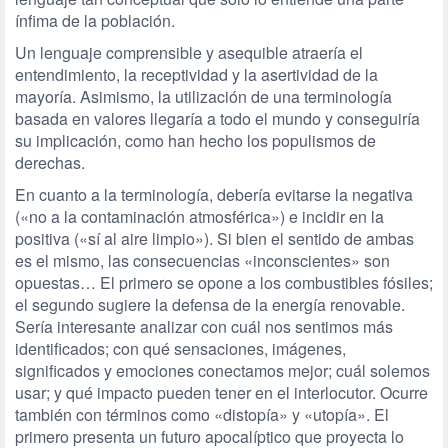
ínfima de la población.
Un lenguaje comprensible y asequible atraería el
entendimiento, la receptividad y la asertividad de la
mayoría. Asimismo, la utilización de una terminología
basada en valores llegaría a todo el mundo y conseguiría
su implicación, como han hecho los populismos de
derechas.
En cuanto a la terminología, debería evitarse la negativa
(«no a la contaminación atmosférica») e incidir en la
positiva («sí al aire limpio»). Si bien el sentido de ambas
es el mismo, las consecuencias «inconscientes» son
opuestas… El primero se opone a los combustibles fósiles;
el segundo sugiere la defensa de la energía renovable.
Sería interesante analizar con cuál nos sentimos más
identificados; con qué sensaciones, imágenes,
significados y emociones conectamos mejor; cuál solemos
usar; y qué impacto pueden tener en el interlocutor. Ocurre
también con términos como «distopía» y «utopía». El
primero presenta un futuro apocalíptico que proyecta lo