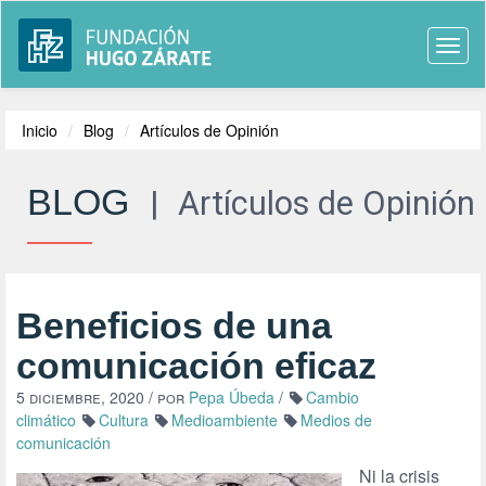
Togg
navi
Inicio
Blog
Artículos de Opinión
BLOG
|
Artículos de Opinión
Beneficios de una
comunicación eficaz
5 diciembre, 2020
/ por
Pepa Úbeda
/
Cambio
climático
Cultura
Medioambiente
Medios de
comunicación
Ni la crisis