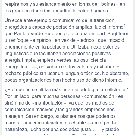
respiramos y su estancamiento en forma de «boinas» en
las grandes ciudades perjudica la salud humana.
Un excelente ejemplo comunicativo de la transición
4
energética a capas de población amplias, fue el informe
que Partido Verde Europeo pidió a una entidad. Sugirieron
un enfoque «empírico» en vez de «teórico» que impactó
enormemente en la población. Utilizaban expresiones
lingüísticas que facilitaban asociaciones positivas —
energía limpia, empleos verdes, autosuficiencia
energética…—, activaban ciertos valores y evitaban el
rechazo público sin usar un lenguaje técnico. No obstante,
pocas organizaciones han hecho uso de dicho informe.
¿Por qué no se utiliza más una metodología tan eficiente?
Por un lado, para muchas personas «comunicación» es
sinónimo de «manipulación», ya que los medios de
comunicación masivos y las grandes empresas nos
manejan. Sin embargo, si planteamos que podemos
manejar una comunicación intachable —amor por la
naturaleza, lucha por una sociedad justa…— y puede