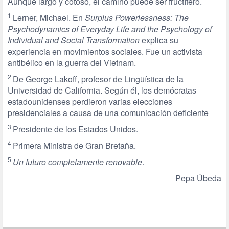
Aunque largo y cotoso, el camino puede ser fructífero.
1
Lerner, Michael. En
Surplus
Powerlessness: The
Psychodynamics of Everyday Life and the Psychology of
Individual and Social Transformation
explica su
experiencia en movimientos sociales. Fue un activista
antibélico en la guerra del Vietnam.
2
De George Lakoff, profesor de Lingüística de la
Universidad de California. Según él, los demócratas
estadounidenses perdieron varias elecciones
presidenciales a causa de una comunicación deficiente
3
Presidente de los Estados Unidos.
4
Primera Ministra de Gran Bretaña.
5
Un futuro completamente renovable
.
Pepa Úbeda