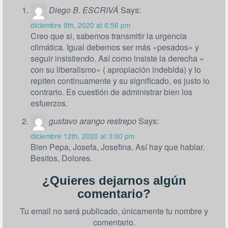
Diego B. ESCRIVÁ
Says:
diciembre 9th, 2020 at 6:56 pm
Creo que si, sabemos transmitir la urgencia
climática. Igual debemos ser más «pesados» y
seguir insistiendo. Así como insiste la derecha »
con su liberalismo» ( apropiación indebida) y lo
repiten continuamente y su significado, es justo lo
contrario. Es cuestión de administrar bien los
esfuerzos.
gustavo arango restrepo
Says:
diciembre 12th, 2020 at 3:00 pm
Bien Pepa, Josefa, Josefina. Así hay que hablar.
Besitos, Dolores.
¿Quieres dejarnos algún
comentario?
Tu email no será publicado, únicamente tu nombre y
comentario.