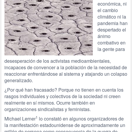
económica, ni
el cambio
climático ni la
pandemia han
despertado el
ánimo
combativo en
la gente para
desesperación de los activistas medioambientales,
incapaces de convencer a la población de la necesidad de
reaccionar enfrentándose al sistema y atajando un colapso
generalizado.
¿Por qué han fracasado? Porque no tienen en cuenta los
rasgos individuales y colectivos de la sociedad ni creen
realmente en sí mismos. Ocurre también en
organizaciones sindicalistas y feministas.
1
Michael Lerner
lo constató en algunos organizadores de
la manifestación estadounidense de aproximadamente un
millón de persona como consecuencia de la guerra de