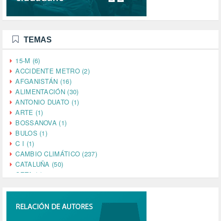
TEMAS
15-M (6)
ACCIDENTE METRO (2)
AFGANISTÁN (16)
ALIMENTACIÓN (30)
ANTONIO DUATO (1)
ARTE (1)
BOSSANOVA (1)
BULOS (1)
C I (1)
CAMBIO CLIMÁTICO (237)
CATALUÑA (50)
CETA (2)
CHINA (4)
CIENCIA (5)
CINE (35)
CIUDADANÍA (633)