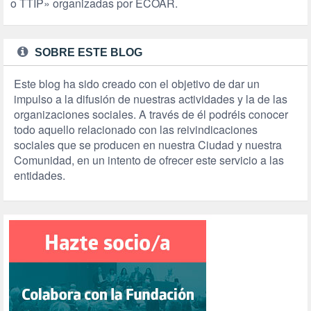
o TTIP» organizadas por ECOAR.
SOBRE ESTE BLOG
Este blog ha sido creado con el objetivo de dar un
impulso a la difusión de nuestras actividades y la de las
organizaciones sociales. A través de él podréis conocer
todo aquello relacionado con las reivindicaciones
sociales que se producen en nuestra Ciudad y nuestra
Comunidad, en un intento de ofrecer este servicio a las
entidades.