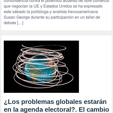
contundencia contra el polémico acuerdo de libre comercio
que negocian la UE y Estados Unidos se ha expresado
este sábado la politóloga y analista francoamericana
Susan George durante su participación en un taller de
debate […]
¿Los problemas globales estarán
en la agenda electoral?. El cambio