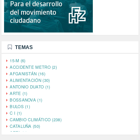
TEMAS
15-M (6)
ACCIDENTE METRO (2)
AFGANISTÁN (16)
ALIMENTACIÓN (30)
ANTONIO DUATO (1)
ARTE (1)
BOSSANOVA (1)
BULOS (1)
C I (1)
CAMBIO CLIMÁTICO (238)
CATALUÑA (50)
CETA (2)
CHINA (4)