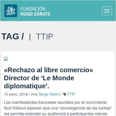
Togg
navi
TAG /
TTIP
«Rechazo al libre comercio»
Director de ‘Le Monde
diplomatique’.
10 mayo, 2016
/ por
Serge Halimi
/
TTIP
Los manifestantes franceses reunidos por el movimiento
Nuit Debout esperan que una “convergencia de las luchas”
les permita extender su audiencia a participantes menos