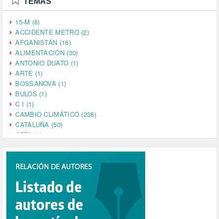
TEMAS
15-M (6)
ACCIDENTE METRO (2)
AFGANISTÁN (16)
ALIMENTACIÓN (30)
ANTONIO DUATO (1)
ARTE (1)
BOSSANOVA (1)
BULOS (1)
C I (1)
CAMBIO CLIMÁTICO (238)
CATALUÑA (50)
CETA (2)
CHINA (4)
CIENCIA (5)
CINE (35)
CIUDADANÍA (633)
COMPROMISO (2)
CONFERENCIA (1)
CONSUMO (1)
CORONAVIRUS (155)