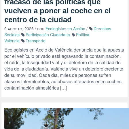
fracaso de las políticas que
vuelven a poner al coche en el
centro de la ciudad
9 agosto, 2026
/ por
Ecologistas en Acción
/
Derechos
Sociales
Participación Ciudadana
Política
Valencia
Transporte
Ecologistes en Acció de València denuncia que la apuesta
por el vehículo privado está agravando la contaminación,
el ruido, la inseguridad vial y el deterioro de la calidad de
vida de la ciudadanía. València vive un deterioro creciente
de su movilidad. Cada día, miles de personas sufren
atascos interminables, autobuses atrapados entre coches,
contaminación atmosférica […]