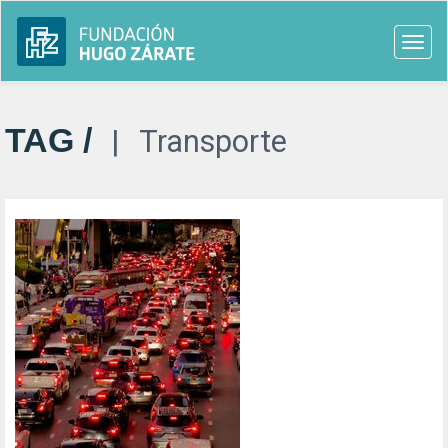
Togg
navi
TAG /
Transporte