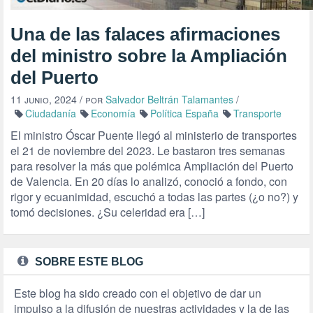
Una de las falaces afirmaciones
del ministro sobre la Ampliación
del Puerto
11 junio, 2024
/ por
Salvador Beltrán Talamantes
/
Ciudadanía
Economía
Política España
Transporte
El ministro Óscar Puente llegó al ministerio de transportes
el 21 de noviembre del 2023. Le bastaron tres semanas
para resolver la más que polémica Ampliación del Puerto
de Valencia. En 20 días lo analizó, conoció a fondo, con
rigor y ecuanimidad, escuchó a todas las partes (¿o no?) y
tomó decisiones. ¿Su celeridad era […]
SOBRE ESTE BLOG
Este blog ha sido creado con el objetivo de dar un
impulso a la difusión de nuestras actividades y la de las