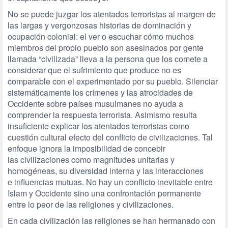
No se puede juzgar los atentados terroristas al margen de
las largas y vergonzosas historias de dominación y
ocupación colonial: el ver o escuchar cómo muchos
miembros del propio pueblo son asesinados por gente
llamada “civilizada” lleva a la persona que los comete a
considerar que el sufrimiento que produce no es
comparable con el experimentado por su pueblo. Silenciar
sistemáticamente los crímenes y las atrocidades de
Occidente sobre países musulmanes no ayuda a
comprender la respuesta terrorista. Asimismo resulta
insuficiente explicar los atentados terroristas como
cuestión cultural efecto del conflicto de civilizaciones. Tal
enfoque ignora la imposibilidad de concebir
las civilizaciones como magnitudes unitarias y
homogéneas, su diversidad interna y las interacciones
e influencias mutuas. No hay un conflicto inevitable entre
Islam y Occidente sino una confrontación permanente
entre lo peor de las religiones y civilizaciones.
En cada civilización las religiones se han hermanado con