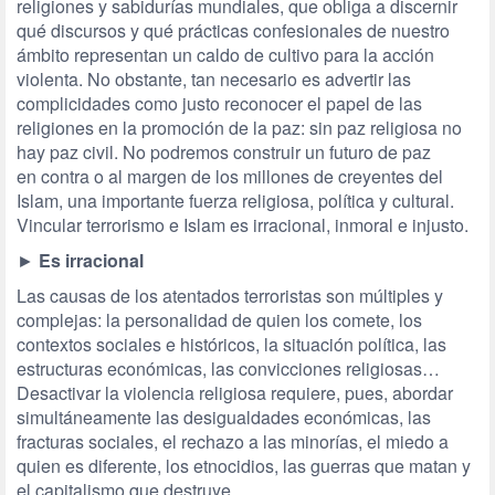
religiones y sabidurías mundiales, que obliga a discernir
qué discursos y qué prácticas confesionales de nuestro
ámbito representan un caldo de cultivo para la acción
violenta. No obstante, tan necesario es advertir las
complicidades como justo reconocer el papel de las
religiones en la promoción de la paz: sin paz religiosa no
hay paz civil. No podremos construir un futuro de paz
en contra o al margen de los millones de creyentes del
Islam, una importante fuerza religiosa, política y cultural.
Vincular terrorismo e Islam es irracional, inmoral e injusto.
►
Es irracional
Las causas de los atentados terroristas son múltiples y
complejas: la personalidad de quien los comete, los
contextos sociales e históricos, la situación política, las
estructuras económicas, las convicciones religiosas…
Desactivar la violencia religiosa requiere, pues, abordar
simultáneamente las desigualdades económicas, las
fracturas sociales, el rechazo a las minorías, el miedo a
quien es diferente, los etnocidios, las guerras que matan y
el capitalismo que destruye.