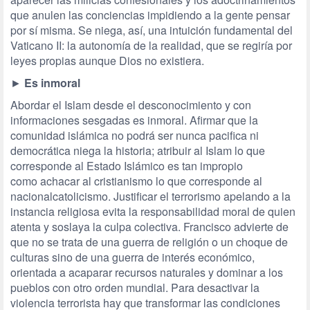
que anulen las conciencias impidiendo a la gente pensar
por sí misma. Se niega, así, una intuición fundamental del
Vaticano II: la autonomía de la realidad, que se regiría por
leyes propias aunque Dios no existiera.
►
Es inmoral
Abordar el Islam desde el desconocimiento y con
informaciones sesgadas es inmoral. Afirmar que la
comunidad islámica no podrá ser nunca pacifica ni
democrática niega la historia; atribuir al Islam lo que
corresponde al Estado Islámico es tan impropio
como achacar al cristianismo lo que corresponde al
nacionalcatolicismo. Justificar el terrorismo apelando a la
instancia religiosa evita la responsabilidad moral de quien
atenta y soslaya la culpa colectiva. Francisco advierte de
que no se trata de una guerra de religión o un choque de
culturas sino de una guerra de interés económico,
orientada a acaparar recursos naturales y dominar a los
pueblos con otro orden mundial. Para desactivar la
violencia terrorista hay que transformar las condiciones