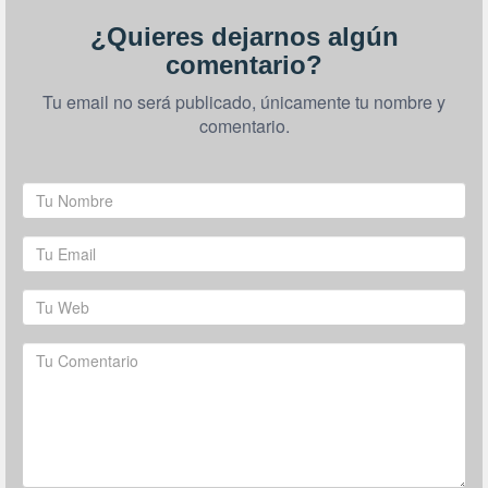
¿Quieres dejarnos algún
comentario?
Tu email no será publicado, únicamente tu nombre y
comentario.