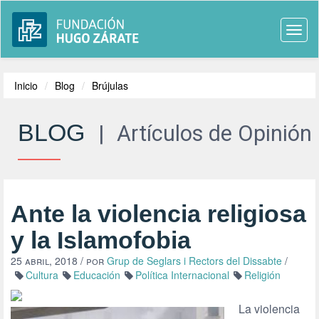
Togg
navi
Inicio
Blog
Brújulas
BLOG
|
Artículos de Opinión
Ante la violencia religiosa
y la Islamofobia
25 abril, 2018
/ por
Grup de Seglars i Rectors del Dissabte
/
Cultura
Educación
Política Internacional
Religión
La violencia