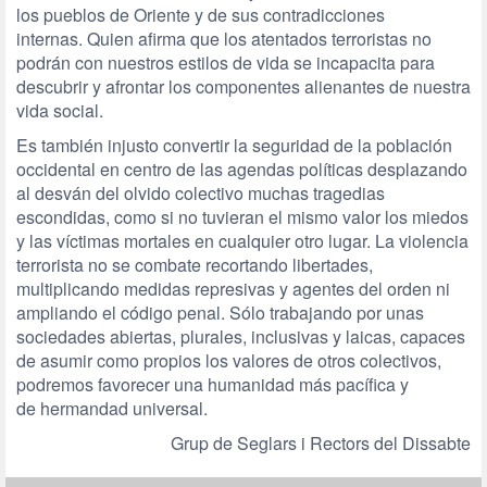
los pueblos de Oriente y de sus contradicciones
internas. Quien afirma que los atentados terroristas no
podrán con nuestros estilos de vida se incapacita para
descubrir y afrontar los componentes alienantes de nuestra
vida social.
Es también injusto convertir la seguridad de la población
occidental en centro de las agendas políticas desplazando
al desván del olvido colectivo muchas tragedias
escondidas, como si no tuvieran el mismo valor los miedos
y las víctimas mortales en cualquier otro lugar. La violencia
terrorista no se combate recortando libertades,
multiplicando medidas represivas y agentes del orden ni
ampliando el código penal. Sólo trabajando por unas
sociedades abiertas, plurales, inclusivas y laicas, capaces
de asumir como propios los valores de otros colectivos,
podremos favorecer una humanidad más pacífica y
de hermandad universal.
Grup de Seglars i Rectors del Dissabte