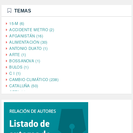
TEMAS
15-M (6)
ACCIDENTE METRO (2)
AFGANISTÁN (16)
ALIMENTACIÓN (30)
ANTONIO DUATO (1)
ARTE (1)
BOSSANOVA (1)
BULOS (1)
C I (1)
CAMBIO CLIMÁTICO (238)
CATALUÑA (50)
CETA (2)
CHINA (4)
CIENCIA (5)
CINE (35)
CIUDADANÍA (633)
COMPROMISO (2)
CONFERENCIA (1)