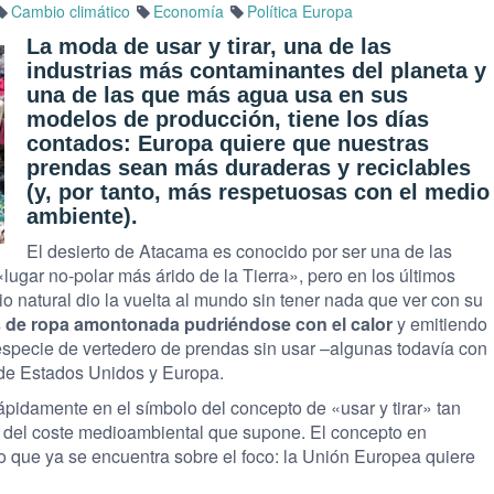
Cambio climático
Economía
Política Europa
La moda de usar y tirar, una de las
industrias más contaminantes del planeta y
una de las que más agua usa en sus
modelos de producción, tiene los días
contados: Europa quiere que nuestras
prendas sean más duraderas y reciclables
(y, por tanto, más respetuosas con el medio
ambiente).
El desierto de Atacama es conocido por ser una de las
«lugar no-polar más árido de la Tierra», pero en los últimos
natural dio la vuelta al mundo sin tener nada que ver con su
de ropa amontonada pudriéndose con el calor
y emitiendo
specie de vertedero de prendas sin usar –algunas todavía con
 de Estados Unidos y Europa.
ápidamente en el símbolo del concepto de «usar y tirar» tan
o del coste medioambiental que supone. El concepto en
o que ya se encuentra sobre el foco: la Unión Europea quiere