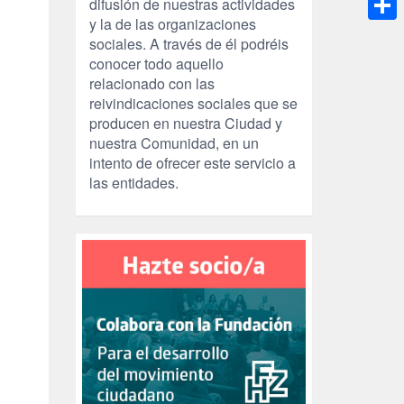
difusión de nuestras actividades
y la de las organizaciones
Compa
sociales. A través de él podréis
conocer todo aquello
relacionado con las
reivindicaciones sociales que se
producen en nuestra Ciudad y
nuestra Comunidad, en un
intento de ofrecer este servicio a
las entidades.