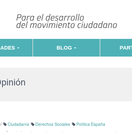
DADES
BLOG
PART
Opinión
/
Ciudadanía
Derechos Sociales
Política España