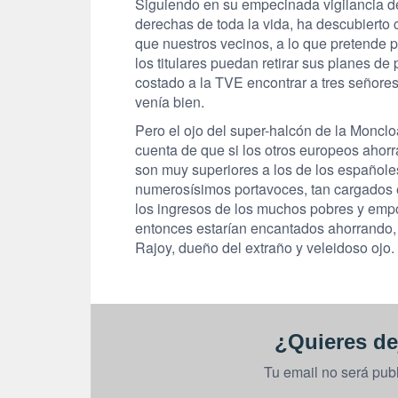
Siguiendo en su empecinada vigilancia de
derechas de toda la vida, ha descubiert
que nuestros vecinos, a lo que pretende 
los titulares puedan retirar sus planes de
costado a la TVE encontrar a tres señores 
venía bien.
Pero el ojo del super-halcón de la Monclo
cuenta de que si los otros europeos ahor
son muy superiores a los de los españoles
numerosísimos portavoces, tan cargados el
los ingresos de los muchos pobres y empo
entonces estarían encantados ahorrando, 
Rajoy, dueño del extraño y veleidoso ojo.
¿Quieres de
Tu email no será pub