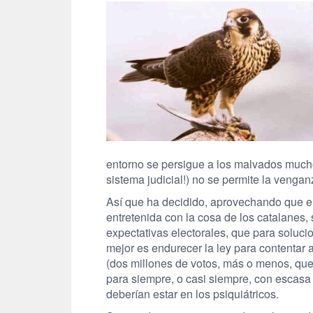
entorno se persigue a los malvados much
sistema judicial!) no se permite la vengan
Así que ha decidido, aprovechando que el
entretenida con la cosa de los catalanes,
expectativas electorales, que para soluci
mejor es endurecer la ley para contentar a
(dos millones de votos, más o menos, que 
para siempre, o casi siempre, con escasa 
deberían estar en los psiquiátricos.