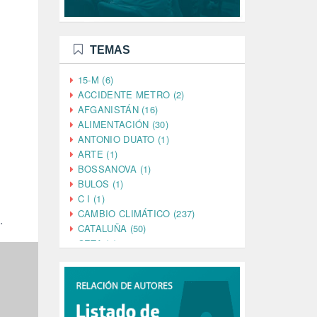
TEMAS
15-M (6)
ACCIDENTE METRO (2)
AFGANISTÁN (16)
ALIMENTACIÓN (30)
ANTONIO DUATO (1)
ARTE (1)
BOSSANOVA (1)
BULOS (1)
C I (1)
CAMBIO CLIMÁTICO (237)
.
CATALUÑA (50)
CETA (2)
CHINA (4)
CIENCIA (5)
CINE (35)
CIUDADANÍA (633)