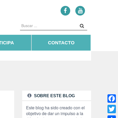
ICIPA
CONTACTO
SOBRE ESTE BLOG
Face
Este blog ha sido creado con el
objetivo de dar un impulso a la
Twitte