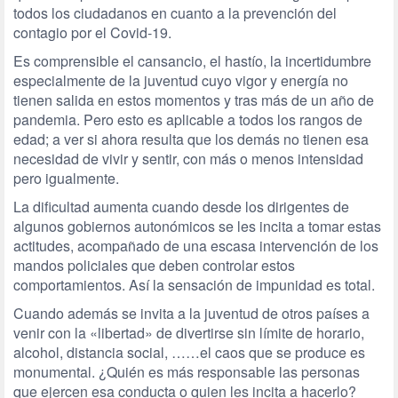
todos los ciudadanos en cuanto a la prevención del
contagio por el Covid-19.
Es comprensible el cansancio, el hastío, la incertidumbre
especialmente de la juventud cuyo vigor y energía no
tienen salida en estos momentos y tras más de un año de
pandemia. Pero esto es aplicable a todos los rangos de
edad; a ver si ahora resulta que los demás no tienen esa
necesidad de vivir y sentir, con más o menos intensidad
pero igualmente.
La dificultad aumenta cuando desde los dirigentes de
algunos gobiernos autonómicos se les incita a tomar estas
actitudes, acompañado de una escasa intervención de los
mandos policiales que deben controlar estos
comportamientos. Así la sensación de impunidad es total.
Cuando además se invita a la juventud de otros países a
venir con la «libertad» de divertirse sin límite de horario,
alcohol, distancia social, ……el caos que se produce es
monumental. ¿Quién es más responsable las personas
que ejercen esa conducta o quien les incita a hacerlo?