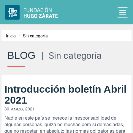
Togg
navi
Inicio
Sin categoría
BLOG
|
Sin categoría
Introducción boletín Abril
2021
30 marzo, 2021
Nadie en este país se merece la irresponsabilidad de
algunas personas, quizá no muchas pero sí demasiadas,
que no respetan en absoluto las normas obligatorias para