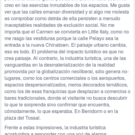
creo en las esencias inmutables de los espacios. Me gusta
ver que las calles emanan diversidad y si algo me molesta
es comprobar como detrás de ella persisten a menudo
inaceptables realidades de exclusión social. No me
importa que el Carmen se convierta en Little Italy, como no
me rasgo las vestiduras porque la calle Pelayo sea la
entrada a la nueva Chinatown. El paisaje urbano cambia,
eso es todo. El problema del impacto turístico es que no
crea paisaje. Al contrario, la industria turística, una de las
vanguardias en la desmaterialización de la realidad
promovida por la globalización neoliberal, sólo genera no-
lugares, como los centros comerciales o los aeropuertos,
espacios despersonalizados, meros decorados temáticos,
como los de esas franquicias que desplazan a comercios o
bares tradicionales, donde el visitante no busca descubrir
lo que le sorprenda sino confirmar que encuentra,
cómodamente, lo que esperaba. En Benidorm o en la
plaza del Tossal.
Frente a estas impresiones, la industria turística
acostumbra a responder con una voz de alarma: