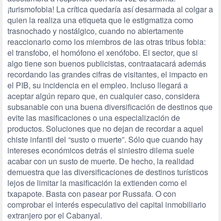
¡turismofobia! La crítica quedaría así desarmada al colgar a
quien la realiza una etiqueta que le estigmatiza como
trasnochado y nostálgico, cuando no abiertamente
reaccionario como los miembros de las otras tribus fobia:
el transfobo, el homófono el xenófobo. El sector, que si
algo tiene son buenos publicistas, contraatacará además
recordando las grandes cifras de visitantes, el impacto en
el PIB, su incidencia en el empleo. Incluso llegará a
aceptar algún reparo que, en cualquier caso, considera
subsanable con una buena diversificación de destinos que
evite las masificaciones o una especialización de
productos. Soluciones que no dejan de recordar a aquel
chiste infantil del “susto o muerte”. Sólo que cuando hay
intereses económicos detrás el siniestro dilema suele
acabar con un susto de muerte. De hecho, la realidad
demuestra que las diversificaciones de destinos turísticos
lejos de limitar la masificación la extienden como el
txapapote. Basta con pasear por Russafa. O con
comprobar el interés especulativo del capital inmobiliario
extranjero por el Cabanyal.