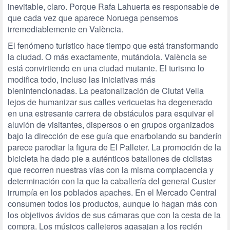
inevitable, claro. Porque Rafa Lahuerta es responsable de
que cada vez que aparece Noruega pensemos
irremediablemente en València.
El fenómeno turístico hace tiempo que está transformando
la ciudad. O más exactamente, mutándola. València se
está convirtiendo en una ciudad mutante. El turismo lo
modifica todo, incluso las iniciativas más
bienintencionadas. La peatonalización de Ciutat Vella
lejos de humanizar sus calles vericuetas ha degenerado
en una estresante carrera de obstáculos para esquivar el
aluvión de visitantes, dispersos o en grupos organizados
bajo la dirección de ese guía que enarbolando su banderín
parece parodiar la figura de El Palleter. La promoción de la
bicicleta ha dado pie a auténticos batallones de ciclistas
que recorren nuestras vías con la misma complacencia y
determinación con la que la caballería del general Custer
irrumpía en los poblados apaches. En el Mercado Central
consumen todos los productos, aunque lo hagan más con
los objetivos ávidos de sus cámaras que con la cesta de la
compra. Los músicos callejeros agasajan a los recién