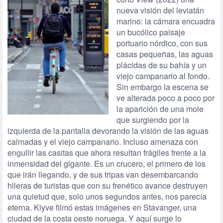
nueva visión del leviatán
marino: la cámara encuadra
un bucólico paisaje
portuario nórdico, con sus
casas pequeñas, las aguas
plácidas de su bahía y un
viejo campanario al fondo.
Sin embargo la escena se
ve alterada poco a poco por
la aparición de una mole
que surgiendo por la
izquierda de la pantalla devorando la visión de las aguas
calmadas y el viejo campanario. Incluso amenaza con
engullir las casitas que ahora resultan frágiles frente a la
inmensidad del gigante. Es un crucero, el primero de los
que irán llegando, y de sus tripas van desembarcando
hileras de turistas que con su frenético avance destruyen
una quietud que, solo unos segundos antes, nos parecía
eterna. Klyve filmó estas imágenes en Stavanger, una
ciudad de la costa oeste noruega. Y aquí surge lo