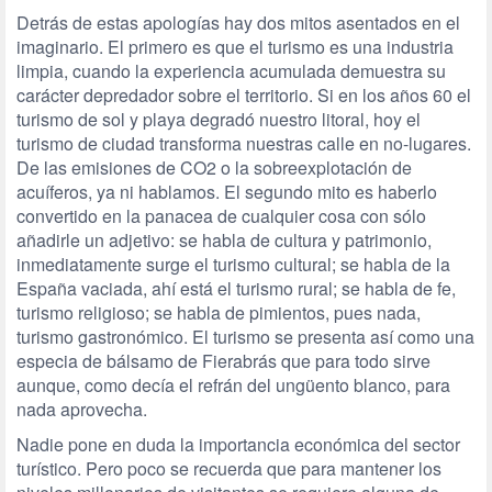
Detrás de estas apologías hay dos mitos asentados en el
imaginario. El primero es que el turismo es una industria
limpia, cuando la experiencia acumulada demuestra su
carácter depredador sobre el territorio. Si en los años 60 el
turismo de sol y playa degradó nuestro litoral, hoy el
turismo de ciudad transforma nuestras calle en no-lugares.
De las emisiones de CO2 o la sobreexplotación de
acuíferos, ya ni hablamos. El segundo mito es haberlo
convertido en la panacea de cualquier cosa con sólo
añadirle un adjetivo: se habla de cultura y patrimonio,
inmediatamente surge el turismo cultural; se habla de la
España vaciada, ahí está el turismo rural; se habla de fe,
turismo religioso; se habla de pimientos, pues nada,
turismo gastronómico. El turismo se presenta así como una
especia de bálsamo de Fierabrás que para todo sirve
aunque, como decía el refrán del ungüento blanco, para
nada aprovecha.
Nadie pone en duda la importancia económica del sector
turístico. Pero poco se recuerda que para mantener los