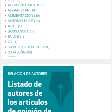
ACCIDENTE METRO (2)
AFGANISTÁN (16)
ALIMENTACIÓN (30)
ANTONIO DUATO (1)
ARTE (1)
BOSSANOVA (1)
BULOS (1)
C I (1)
CAMBIO CLIMÁTICO (238)
CATALUÑA (50)
CETA (2)
CHINA (4)
CIENCIA (5)
CINE (35)
CIUDADANÍA (633)
COMPROMISO (2)
CONFERENCIA (1)
CONSUMO (1)
CORONAVIRUS (155)
CORRUPCIÓN (215)
CULTURA (704)