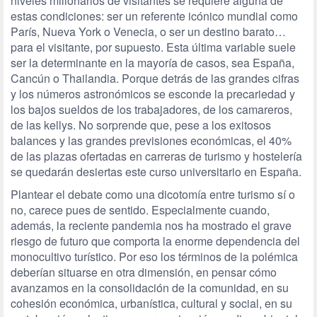
niveles millonarios de visitantes se requiere alguna de
estas condiciones: ser un referente icónico mundial como
París, Nueva York o Venecia, o ser un destino barato…
para el visitante, por supuesto. Esta última variable suele
ser la determinante en la mayoría de casos, sea España,
Cancún o Thailandia. Porque detrás de las grandes cifras
y los números astronómicos se esconde la precariedad y
los bajos sueldos de los trabajadores, de los camareros,
de las kellys. No sorprende que, pese a los exitosos
balances y las grandes previsiones económicas, el 40%
de las plazas ofertadas en carreras de turismo y hostelería
se quedarán desiertas este curso universitario en España.
Plantear el debate como una dicotomía entre turismo sí o
no, carece pues de sentido. Especialmente cuando,
además, la reciente pandemia nos ha mostrado el grave
riesgo de futuro que comporta la enorme dependencia del
monocultivo turístico. Por eso los términos de la polémica
deberían situarse en otra dimensión, en pensar cómo
avanzamos en la consolidación de la comunidad, en su
cohesión económica, urbanística, cultural y social, en su