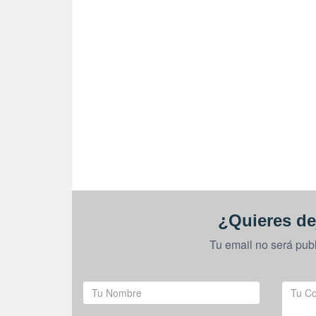
¿Quieres de
Tu email no será pub