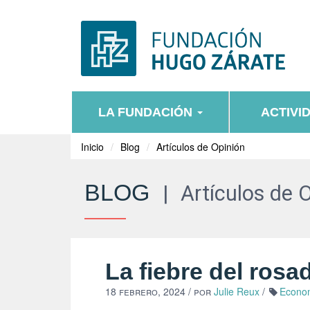
LA FUNDACIÓN
ACTIVI
Inicio
Blog
Artículos de Opinión
BLOG
|
Artículos de 
La fiebre del rosa
18 febrero, 2024
/ por
Julie Reux
/
Econo