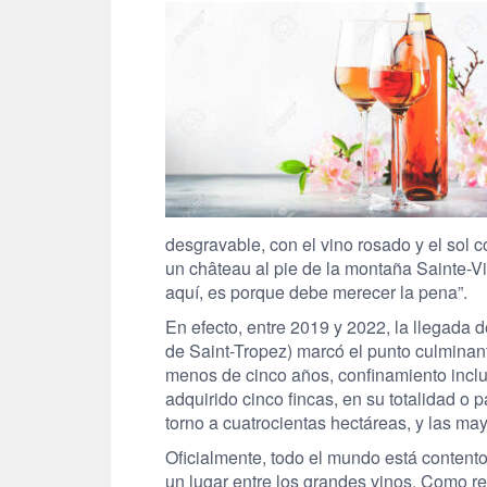
desgravable, con el vino rosado y el sol 
un château al pie de la montaña Sainte-Vic
aquí, es porque debe merecer la pena”.
En efecto, entre 2019 y 2022, la llegada d
de Saint-Tropez) marcó el punto culminant
menos de cinco años, confinamiento inclui
adquirido cinco fincas, en su totalidad o p
torno a cuatrocientas hectáreas, y las m
Oficialmente, todo el mundo está contento
un lugar entre los grandes vinos. Como res