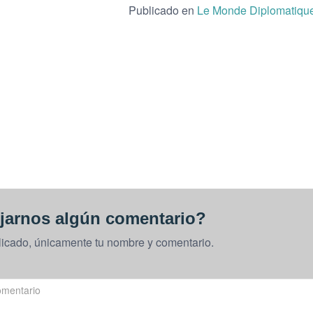
Publicado en
Le Monde Diplomatiqu
jarnos algún comentario?
licado, únicamente tu nombre y comentario.