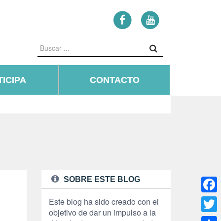
ICIPA
CONTACTO
SOBRE ESTE BLOG
Face
Este blog ha sido creado con el
objetivo de dar un impulso a la
Twitte