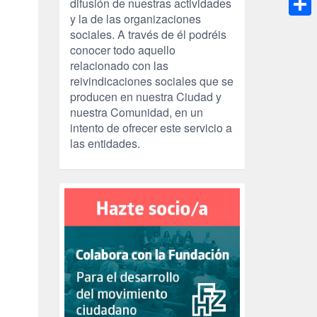
difusión de nuestras actividades
y la de las organizaciones
Compa
sociales. A través de él podréis
conocer todo aquello
relacionado con las
reivindicaciones sociales que se
producen en nuestra Ciudad y
nuestra Comunidad, en un
intento de ofrecer este servicio a
las entidades.