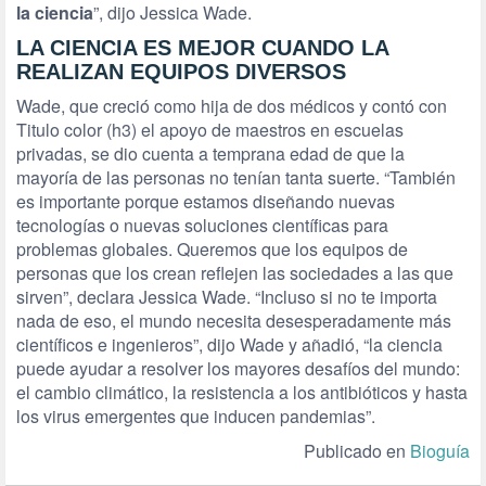
la ciencia
”, dijo Jessica Wade.
LA CIENCIA ES MEJOR CUANDO LA
REALIZAN EQUIPOS DIVERSOS
Wade, que creció como hija de dos médicos y contó con
Titulo color (h3) el apoyo de maestros en escuelas
privadas, se dio cuenta a temprana edad de que la
mayoría de las personas no tenían tanta suerte. “También
es importante porque estamos diseñando nuevas
tecnologías o nuevas soluciones científicas para
problemas globales. Queremos que los equipos de
personas que los crean reflejen las sociedades a las que
sirven”, declara Jessica Wade. “Incluso si no te importa
nada de eso, el mundo necesita desesperadamente más
científicos e ingenieros”, dijo Wade y añadió, “la ciencia
puede ayudar a resolver los mayores desafíos del mundo:
el cambio climático, la resistencia a los antibióticos y hasta
los virus emergentes que inducen pandemias”.
Publicado en
Bioguía