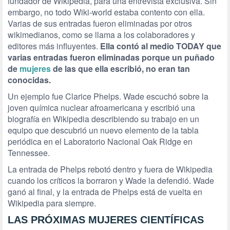
fundador de Wikipedia, para una entrevista exclusiva. Sin
embargo, no todo Wiki-world estaba contento con ella.
Varias de sus entradas fueron eliminadas por otros
wikimedianos, como se llama a los colaboradores y
editores más influyentes.
Ella contó al medio TODAY que
varias entradas fueron eliminadas porque un puñado
de
mujeres
de las que ella escribió, no eran tan
conocidas.
Un ejemplo fue Clarice Phelps. Wade escuchó sobre la
joven química nuclear afroamericana y escribió una
biografía en Wikipedia describiendo su trabajo en un
equipo que descubrió un nuevo elemento de la tabla
periódica en el Laboratorio Nacional Oak Ridge en
Tennessee.
La entrada de Phelps rebotó dentro y fuera de Wikipedia
cuando los críticos la borraron y Wade la defendió. Wade
ganó al final, y la entrada de Phelps está de vuelta en
Wikipedia para siempre.
LAS PRÓXIMAS MUJERES CIENTÍFICAS