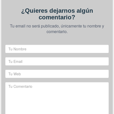
¿Quieres dejarnos algún
comentario?
Tu email no será publicado, únicamente tu nombre y
comentario.