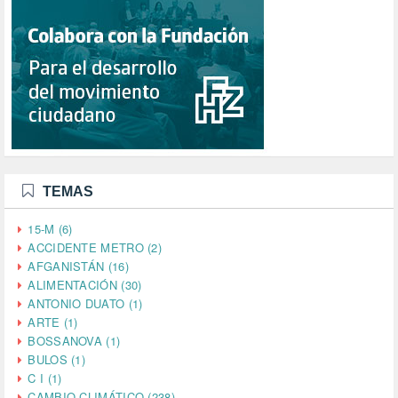
TEMAS
15-M (6)
ACCIDENTE METRO (2)
AFGANISTÁN (16)
ALIMENTACIÓN (30)
ANTONIO DUATO (1)
ARTE (1)
BOSSANOVA (1)
BULOS (1)
C I (1)
CAMBIO CLIMÁTICO (238)