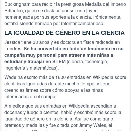
Buckingham para recibir la prestigiosa Medalla del Imperio
Británico, quien se destacó por ser una joven
homenajeada por sus aportes a la ciencia. Irónicamente,
estaba siendo honrada por intentar cambiar eso.
LA IGUALDAD DE GÉNERO EN LA CIENCIA
Jessica tiene 33 años y es doctora en física radicada en
Londres.
Se ha convertido en todo un fenómeno en su
campaña muy personal para atraer a más niñas a
estudiar y trabajar en STEM
(ciencia, tecnología,
ingeniería y matemáticas).
Wade ha escrito más de 1600 entradas en Wikipedia sobre
científicas ignoradas durante mucho tiempo, y tiene
creencias firmes sobre cómo apoyar a las niñas
interesadas en el campo.
A medida que sus entradas en Wikipedia ascendían a
docenas y luego a cientos, habló y escribió más sobre la
igualdad de género en la ciencia. Así fue como ganó
premios y medallas y fue citada por Jimmy Wales, el