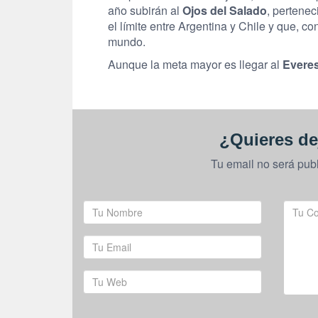
año subirán al
Ojos del Salado
, pertenec
el límite entre Argentina y Chile y que, 
mundo.
Aunque la meta mayor es llegar al
Everes
¿Quieres de
Tu email no será pub