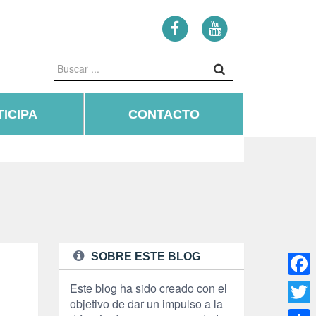
ICIPA
CONTACTO
SOBRE ESTE BLOG
Face
Este blog ha sido creado con el
objetivo de dar un impulso a la
Twitte