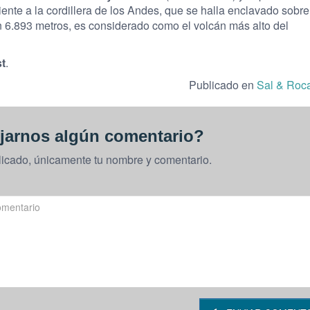
iente a la cordillera de los Andes, que se halla enclavado sobre
con 6.893 metros, es considerado como el volcán más alto del
t
.
Publicado en
Sal & Roc
jarnos algún comentario?
licado, únicamente tu nombre y comentario.