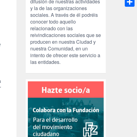
difusión de nuestras actividades
y la de las organizaciones
Compa
sociales. A través de él podréis
conocer todo aquello
relacionado con las
reivindicaciones sociales que se
producen en nuestra Ciudad y
e
nuestra Comunidad, en un
intento de ofrecer este servicio a
las entidades.
a
r