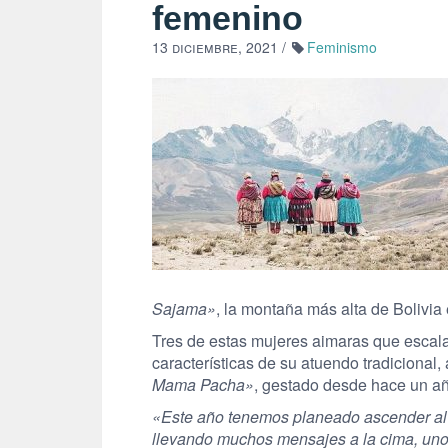
femenino
13 diciembre, 2021
/
Feminismo
Sajama»
, la montaña más alta de Bolivia 
Tres de estas mujeres aimaras que escala
características de su atuendo tradicional
Mama Pacha»
, gestado desde hace un añ
«Este año tenemos planeado ascender al 
llevando muchos mensajes a la cima, uno 