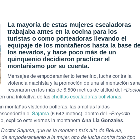
La mayoría de estas mujeres escaladoras
trabajaba antes en la cocina para los
turistas o como porteadoras llevando el
equipaje de los montañeros hasta la base d
los nevados, y hace poco más de un
quinquenio decidieron practicar el
montañismo por su cuenta.
Mensajes de empoderamiento femenino, lucha contra la
violencia machista y la promoción de una alimentación san
resonarán en los más de 6.500 metros de altitud del
«Docto
en una iniciativa de las
cholitas escaladoras bolivianas
.
n montañas vistiendo polleras, las amplias faldas
, ascenderán el
Sajama
(6.542 metros), dentro del
«Proyecto
o, explicó este viernes la montañera
Ana Lía Gonzales
.
Doctor Sajama, que es la montaña más alta de Bolivia,
de empoderamiento a la mujer, otro de lucha contra todo tipo