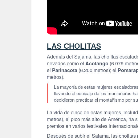
LAS CHOLITAS
Además del Sajama, las cholitas escalad
nevados como el
Acotango
(6.079 metros
el
Parinacota
(6.200 metros); el
Pomara
metros).
La mayoría de estas mujeres escaladoras 
llevando el equipaje de los montañeros h
decidieron practicar el montañismo por su
La vida de cinco de estas mujeres, inclu
metros), el pico más alto de América, ha
premios en varios festivales internacional
Después de subir el Sajama, las cholitas