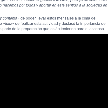
o hacemos por todos y aportar en este sentido a la sociedad en
y contenta»
de poder llevar estos mensajes a la cima del
ró
«feliz»
de realizar esta actividad y destacó la importancia de
s parte de la preparación que están teniendo para el ascenso.