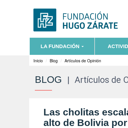
LA FUNDACIÓN
ACTIVI
Inicio
Blog
Artículos de Opinión
BLOG
|
Artículos de 
Las cholitas esca
alto de Bolivia p