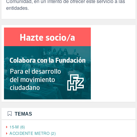
Comunidad, en un intento de ofrecer este servicio a las
entidades.
TEMAS
15-M (6)
ACCIDENTE METRO (2)