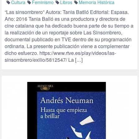
Cultura
Feminismo
Libros
Memoria Histórica
“Las sinsombrero” Autora: Tania Batlló Editorial: Espasa.
Año: 2016 Tania Balló es una productora y directora de
cine catalana que ha dedicado buena parte de su tiempo a
la realización de un reportaje sobre Las Sinsombrero,
documental publicado en TVE dentro de su programación
ordinaria. La presente publicación viene a complementar
dicho esfuerzo. https://www.rtve.es/play/videos/las-
sinsombrero/exilio/5812547/ La […]