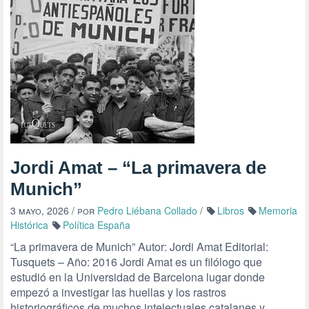
Jordi Amat – “La primavera de
Munich”
3 mayo, 2026
/ por
Pedro Liébana Collado
/
Libros
Memoria
Histórica
Política España
“La primavera de Munich” Autor: Jordi Amat Editorial:
Tusquets – Año: 2016 Jordi Amat es un filólogo que
estudió en la Universidad de Barcelona lugar donde
empezó a investigar las huellas y los rastros
historiográficos de muchos intelectuales catalanes y