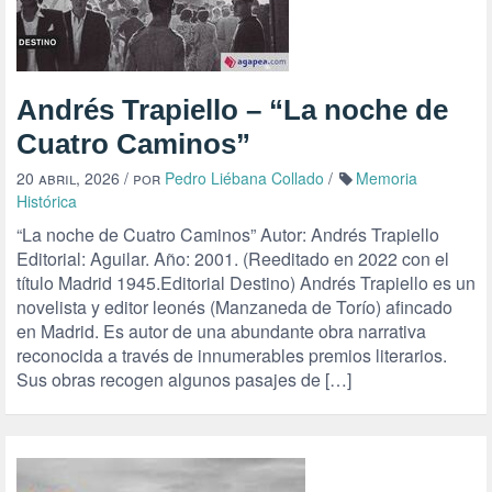
Andrés Trapiello – “La noche de
Cuatro Caminos”
20 abril, 2026
/ por
Pedro Liébana Collado
/
Memoria
Histórica
“La noche de Cuatro Caminos” Autor: Andrés Trapiello
Editorial: Aguilar. Año: 2001. (Reeditado en 2022 con el
título Madrid 1945.Editorial Destino) Andrés Trapiello es un
novelista y editor leonés (Manzaneda de Torío) afincado
en Madrid. Es autor de una abundante obra narrativa
reconocida a través de innumerables premios literarios.
Sus obras recogen algunos pasajes de […]