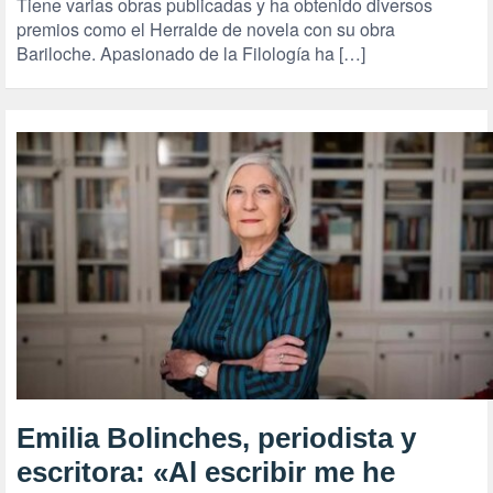
Tiene varias obras publicadas y ha obtenido diversos
premios como el Herralde de novela con su obra
Bariloche. Apasionado de la Filología ha […]
Emilia Bolinches, periodista y
escritora: «Al escribir me he