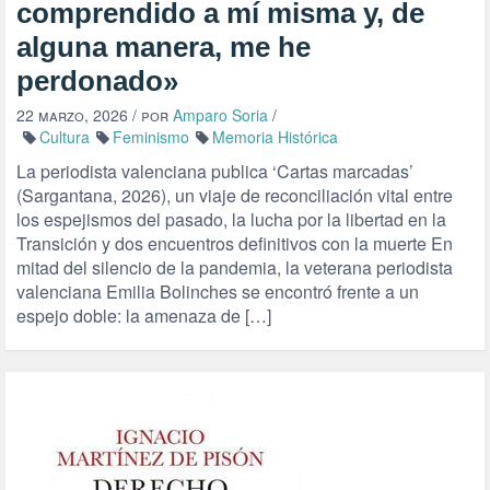
comprendido a mí misma y, de
alguna manera, me he
perdonado»
22 marzo, 2026
/ por
Amparo Soria
/
Cultura
Feminismo
Memoria Histórica
La periodista valenciana publica ‘Cartas marcadas’
(Sargantana, 2026), un viaje de reconciliación vital entre
los espejismos del pasado, la lucha por la libertad en la
Transición y dos encuentros definitivos con la muerte En
mitad del silencio de la pandemia, la veterana periodista
valenciana Emilia Bolinches se encontró frente a un
espejo doble: la amenaza de […]