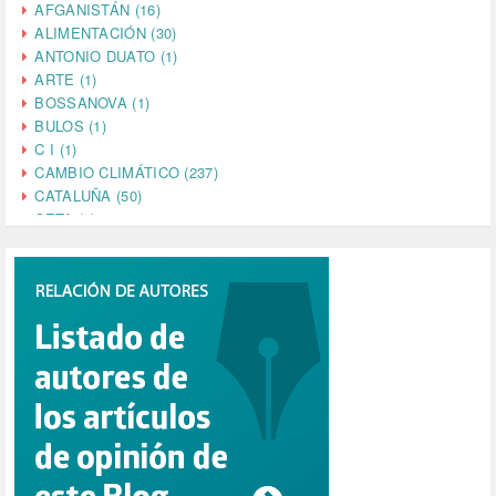
AFGANISTÁN (16)
ALIMENTACIÓN (30)
ANTONIO DUATO (1)
ARTE (1)
BOSSANOVA (1)
BULOS (1)
C I (1)
CAMBIO CLIMÁTICO (237)
CATALUÑA (50)
CETA (2)
CHINA (4)
CIENCIA (5)
CINE (35)
CIUDADANÍA (633)
COMPROMISO (2)
CONFERENCIA (1)
CONSUMO (1)
CORONAVIRUS (155)
CORRUPCIÓN (215)
CULTURA (704)
DANA (78)