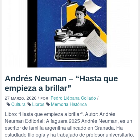
Andrés Neuman – “Hasta que
empieza a brillar”
27 marzo, 2026
/ por
Pedro Liébana Collado
/
Cultura
Libros
Memoria Histórica
Libro: “Hasta que empieza a brillar”. Autor: Andrés
Neuman Editorial: Alfaguara 2025 Andrés Neuman, es un
escritor de familia argentina afincado en Granada. Ha
estudiado filología y ha trabajado de profesor universitario.