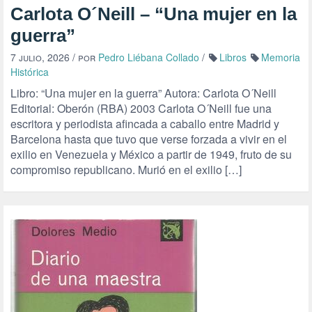
Carlota O´Neill – “Una mujer en la
guerra”
7 julio, 2026
/ por
Pedro Liébana Collado
/
Libros
Memoria
Histórica
Libro: “Una mujer en la guerra” Autora: Carlota O´Neill
Editorial: Oberón (RBA) 2003 Carlota O´Neill fue una
escritora y periodista afincada a caballo entre Madrid y
Barcelona hasta que tuvo que verse forzada a vivir en el
exilio en Venezuela y México a partir de 1949, fruto de su
compromiso republicano. Murió en el exilio […]