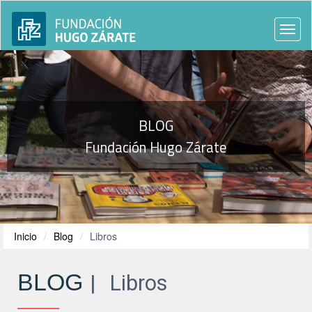
Togg
navi
BLOG
Fundación Hugo Zárate
Inicio
Blog
Libros
BLOG
Libros