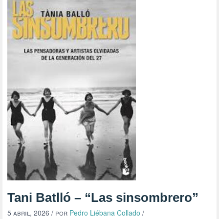
Tani Batlló – “Las sinsombrero”
5 abril, 2026
/ por
Pedro Liébana Collado
/