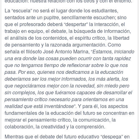
educación: nuestra relación con los otros y con el entorno.
La “escuela” no será el lugar donde los estudiantes,
sentados ante un pupitre, sencillamente escuchen; sino
que el profesorado deberá “despertar” la interacción, el
trabajo en equipo, el debate, la búsqueda de información,
el análisis de los contenidos, el espíritu crítico, la libertad
de pensamiento y la razonada argumentación. Como
señala el filósofo José Antonio Marina, “
Estamos, iniciando
una era donde las cosas pueden ocurrir con tanta rapidez
que no tengamos tiempo de reflexionar sobre lo que nos
pasa. Por eso, quienes nos dedicamos a la educación
deberíamos ser los mejor informados, los más alerta, los
que negociáramos mejor con la novedad, sin miedo pero
sin complejos, los que fuéramos capaces de desarrollar el
pensamiento crítico necesario para orientarnos en una
realidad que está inventándose
”. Y para él, los aspectos
fundamentales de la educación del futuro se concentran en
mejorar el pensamiento crítico, la comunicación, la
colaboración, la creatividad y la comprensión.
Mientras que el debate del futuro educativo “despega” en