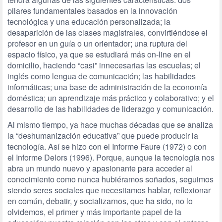
pilares fundamentales basados en la innovación
tecnológica y una educación personalizada; la
desaparición de las clases magistrales, convirtiéndose el
profesor en un guía o un orientador; una ruptura del
espacio físico, ya que se estudiará más on-line en el
domicilio, haciendo “casi” innecesarias las escuelas; el
inglés como lengua de comunicación; las habilidades
informáticas; una base de administración de la economía
doméstica; un aprendizaje más práctico y colaborativo; y el
desarrollo de las habilidades de liderazgo y comunicación.
Al mismo tiempo, ya hace muchas décadas que se analiza
la “deshumanización educativa” que puede producir la
tecnología. Así se hizo con el Informe Faure (1972) o con
el Informe Delors (1996). Porque, aunque la tecnología nos
abra un mundo nuevo y apasionante para acceder al
conocimiento como nunca hubiéramos soñados, seguimos
siendo seres sociales que necesitamos hablar, reflexionar
en común, debatir, y socializarnos, que ha sido, no lo
olvidemos, el primer y más importante papel de la