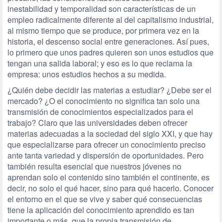
inestabilidad y temporalidad son características de un
empleo radicalmente diferente al del capitalismo industrial,
al mismo tiempo que se produce, por primera vez en la
historia, el descenso social entre generaciones. Así pues,
lo primero que unos padres quieren son unos estudios que
tengan una salida laboral; y eso es lo que reclama la
empresa: unos estudios hechos a su medida.
¿Quién debe decidir las materias a estudiar? ¿Debe ser el
mercado? ¿O el conocimiento no significa tan solo una
transmisión de conocimientos especializados para el
trabajo? Claro que las universidades deben ofrecer
materias adecuadas a la sociedad del siglo XXI, y que hay
que especializarse para ofrecer un conocimiento preciso
ante tanta variedad y dispersión de oportunidades. Pero
también resulta esencial que nuestros jóvenes no
aprendan solo el contenido sino también el continente, es
decir, no solo el qué hacer, sino para qué hacerlo. Conocer
el entorno en el que se vive y saber qué consecuencias
tiene la aplicación del conocimiento aprendido es tan
importante o más, que la propia transmisión de