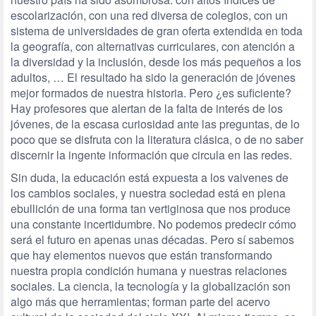
escolarización, con una red diversa de colegios, con un
sistema de universidades de gran oferta extendida en toda
la geografía, con alternativas curriculares, con atención a
la diversidad y la inclusión, desde los más pequeños a los
adultos, … El resultado ha sido la generación de jóvenes
mejor formados de nuestra historia. Pero ¿es suficiente?
Hay profesores que alertan de la falta de interés de los
jóvenes, de la escasa curiosidad ante las preguntas, de lo
poco que se disfruta con la literatura clásica, o de no saber
discernir la ingente información que circula en las redes.
Sin duda, la educación está expuesta a los vaivenes de
los cambios sociales, y nuestra sociedad está en plena
ebullición de una forma tan vertiginosa que nos produce
una constante incertidumbre. No podemos predecir cómo
será el futuro en apenas unas décadas. Pero sí sabemos
que hay elementos nuevos que están transformando
nuestra propia condición humana y nuestras relaciones
sociales. La ciencia, la tecnología y la globalización son
algo más que herramientas; forman parte del acervo