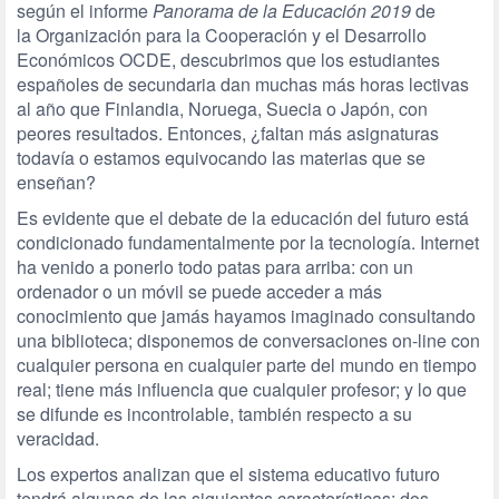
según el informe
Panorama de la Educación 2019
de
la Organización para la Cooperación y el Desarrollo
Económicos OCDE, descubrimos que los estudiantes
españoles de secundaria dan muchas más horas lectivas
al año que Finlandia, Noruega, Suecia o Japón, con
peores resultados. Entonces, ¿faltan más asignaturas
todavía o estamos equivocando las materias que se
enseñan?
Es evidente que el debate de la educación del futuro está
condicionado fundamentalmente por la tecnología. Internet
ha venido a ponerlo todo patas para arriba: con un
ordenador o un móvil se puede acceder a más
conocimiento que jamás hayamos imaginado consultando
una biblioteca; disponemos de conversaciones on-line con
cualquier persona en cualquier parte del mundo en tiempo
real; tiene más influencia que cualquier profesor; y lo que
se difunde es incontrolable, también respecto a su
veracidad.
Los expertos analizan que el sistema educativo futuro
tendrá algunas de las siguientes características: dos