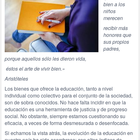
bien a los
niños
merecen
recibir más
honores que
sus propios
padres,
porque aquellos sólo les dieron vida,
éstos el arte de vivir bien.»
Aristóteles
Los bienes que ofrece la educación, tanto a nivel
individual como colectivo para el conjunto de la sociedad,
son de sobra conocidos. No hace falta incidir en que la
educación es una herramienta de justicia y de progreso
social. No obstante, siempre estamos cuestionando su
eficacia, a veces de forma desmesurada o desenfocada.
Si echamos la vista atrás, la evolución de la educación en
nuestro país ha sido asombrosa: con altos índices de