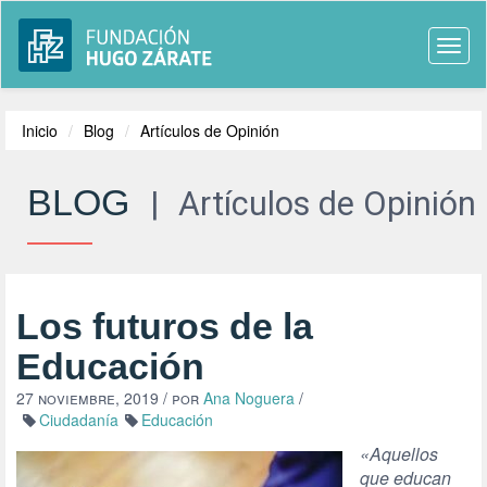
Togg
navi
Inicio
Blog
Artículos de Opinión
BLOG
|
Artículos de Opinión
Los futuros de la
Educación
27 noviembre, 2019
/ por
Ana Noguera
/
Ciudadanía
Educación
«Aquellos
que educan