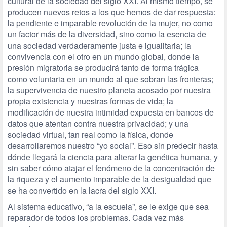
cultural de la sociedad del siglo XXI. Al mismo tiempo, se
producen nuevos retos a los que hemos de dar respuesta:
la pendiente e imparable revolución de la mujer, no como
un factor más de la diversidad, sino como la esencia de
una sociedad verdaderamente justa e igualitaria; la
convivencia con el otro en un mundo global, donde la
presión migratoria se producirá tanto de forma trágica
como voluntaria en un mundo al que sobran las fronteras;
la supervivencia de nuestro planeta acosado por nuestra
propia existencia y nuestras formas de vida; la
modificación de nuestra intimidad expuesta en bancos de
datos que atentan contra nuestra privacidad; y una
sociedad virtual, tan real como la física, donde
desarrollaremos nuestro “yo social”. Eso sin predecir hasta
dónde llegará la ciencia para alterar la genética humana, y
sin saber cómo atajar el fenómeno de la concentración de
la riqueza y el aumento imparable de la desigualdad que
se ha convertido en la lacra del siglo XXI.
Al sistema educativo, “a la escuela”, se le exige que sea
reparador de todos los problemas. Cada vez más