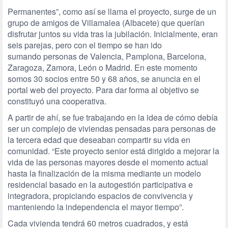
Permanentes”, como así se llama el proyecto, surge de un
grupo de amigos de Villamalea (Albacete) que querían
disfrutar juntos su vida tras la jubilación. Inicialmente, eran
seis parejas, pero con el tiempo se han ido
sumando personas de Valencia, Pamplona, Barcelona,
Zaragoza, Zamora, León o Madrid. En este momento
somos 30 socios entre 50 y 68 años, se anuncia en el
portal web del proyecto. Para dar forma al objetivo se
constituyó una cooperativa.
A partir de ahí, se fue trabajando en la idea de cómo debía
ser un complejo de viviendas pensadas para personas de
la tercera edad que deseaban compartir su vida en
comunidad. “Este proyecto senior está dirigido a mejorar la
vida de las personas mayores desde el momento actual
hasta la finalización de la misma mediante un modelo
residencial basado en la autogestión participativa e
integradora, propiciando espacios de convivencia y
manteniendo la independencia el mayor tiempo”.
Cada vivienda tendrá 60 metros cuadrados, y está