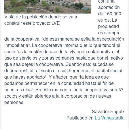
con una
aportación
de 150.000
Vista de la población donde se va a
euros. La
construir este proyecto LVE
propiedad
es siempre
de la cooperativa, “de esa manera se evita la especulación
inmobiliaria”. La cooperativa informa que lo que tendrá el
socio “es la cesión de uso de la vivienda colaborativa, el
uso de servicios y zonas comunes hasta que por el motivo
que sea dejes la cooperativa. Cuando esto suceda se
deberá restituir al socio o a sus herederos el capital social
que hayas aportado”. Y añaden que “la idea es que
podamos permanecer en la comunidad hasta el fin de
nuestros días”. En este momento, en la cooperativa son 37
socios y están abiertos a la incorporación de nuevas
personas.
Savador Enguix
Publicado en
La Vanguardia