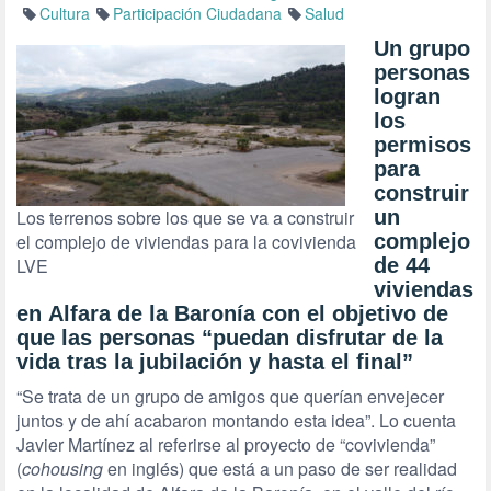
Cultura
Participación Ciudadana
Salud
Un grupo
personas
logran
los
permisos
para
construir
Los terrenos sobre los que se va a construir
un
el complejo de viviendas para la covivienda
complejo
LVE
de 44
viviendas
en Alfara de la Baronía con el objetivo de
que las personas “puedan disfrutar de la
vida tras la jubilación y hasta el final”
“Se trata de un grupo de amigos que querían envejecer
juntos y de ahí acabaron montando esta idea”. Lo cuenta
Javier Martínez al referirse al proyecto de “covivienda”
(
cohousing
en inglés) que está a un paso de ser realidad