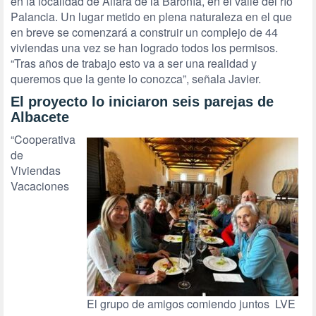
en la localidad de Alfara de la Baronía, en el valle del río
Palancia. Un lugar metido en plena naturaleza en el que
en breve se comenzará a construir un complejo de 44
viviendas una vez se han logrado todos los permisos.
“Tras años de trabajo esto va a ser una realidad y
queremos que la gente lo conozca”, señala Javier.
El proyecto lo iniciaron seis parejas de
Albacete
“Cooperativa
de
Viviendas
Vacaciones
El grupo de amigos comiendo juntos LVE