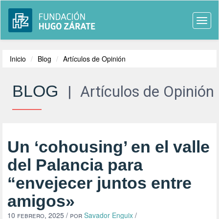
Togg
navi
Inicio
Blog
Artículos de Opinión
BLOG
|
Artículos de Opinión
Un ‘cohousing’ en el valle
del Palancia para
“envejecer juntos entre
amigos»
10 febrero, 2025
/ por
Savador Enguix
/