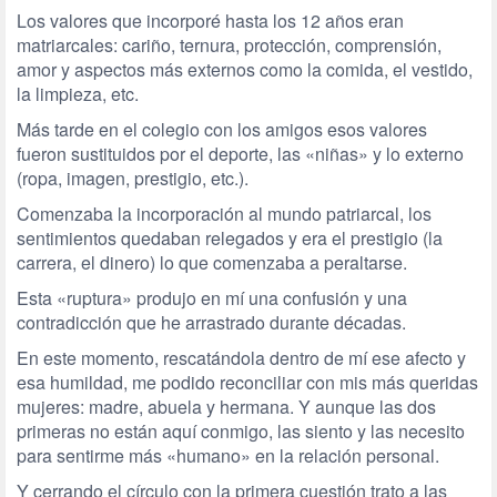
Los valores que incorporé hasta los 12 años eran
matriarcales: cariño, ternura, protección, comprensión,
amor y aspectos más externos como la comida, el vestido,
la limpieza, etc.
Más tarde en el colegio con los amigos esos valores
fueron sustituidos por el deporte, las «niñas» y lo externo
(ropa, imagen, prestigio, etc.).
Comenzaba la incorporación al mundo patriarcal, los
sentimientos quedaban relegados y era el prestigio (la
carrera, el dinero) lo que comenzaba a peraltarse.
Esta «ruptura» produjo en mí una confusión y una
contradicción que he arrastrado durante décadas.
En este momento, rescatándola dentro de mí ese afecto y
esa humildad, me podido reconciliar con mis más queridas
mujeres: madre, abuela y hermana. Y aunque las dos
primeras no están aquí conmigo, las siento y las necesito
para sentirme más «humano» en la relación personal.
Y cerrando el círculo con la primera cuestión trato a las