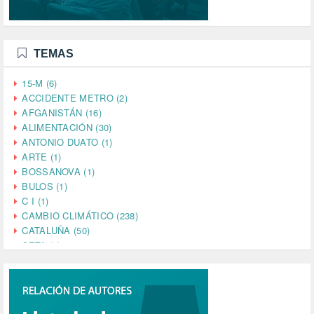
TEMAS
15-M (6)
ACCIDENTE METRO (2)
AFGANISTÁN (16)
ALIMENTACIÓN (30)
ANTONIO DUATO (1)
ARTE (1)
BOSSANOVA (1)
BULOS (1)
C I (1)
CAMBIO CLIMÁTICO (238)
CATALUÑA (50)
CETA (2)
CHINA (4)
CIENCIA (5)
CINE (35)
CIUDADANÍA (633)