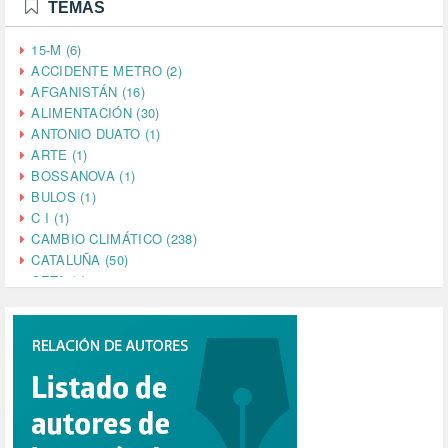
TEMAS
15-M (6)
ACCIDENTE METRO (2)
AFGANISTÁN (16)
ALIMENTACIÓN (30)
ANTONIO DUATO (1)
ARTE (1)
BOSSANOVA (1)
BULOS (1)
C I (1)
CAMBIO CLIMÁTICO (238)
CATALUÑA (50)
CETA (2)
CHINA (4)
CIENCIA (5)
CINE (35)
CIUDADANÍA (633)
COMPROMISO (2)
CONFERENCIA (1)
CONSUMO (1)