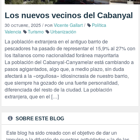
Los nuevos vecinos del Cabanyal
30 octubre, 2025
/ por
Vicente Gallart
/
Política
Valencia
Turismo
Urbanización
La población extranjera en el antiguo barrio de
pescadores ha pasado de representar el 15,9% al 27% con
los italianos como nacionalidad foránea mayoritaria
La población del Cabanyal-Canyamelar está cambiando a
pasos agigantados, algo que, a medio plazo, sin duda
afectará a la «orgullosa» idiosincrasia de nuestro barrio,
que siempre ha gozado de una fuerte personalidad,
diferenciada del resto de la ciudad. La población
extranjera, que en el […]
SOBRE ESTE BLOG
Este blog ha sido creado con el objetivo de dar un
impulso a la difusión de nuestras actividades y la de las