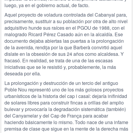
luego, ya en el gobierno actual, de facto.
Aquel proyecto de voladura controlada del Cabanyal para,
precisamente, sustituir a su población por otra de alto nivel
adquisitivo hunde sus raíces en el PGOU de 1988, con el
malogrado Ricard Pérez Casado aún en la alcaldía. Ese
documento dejaba abiertas las puertas a la prolongación
de la avenida, rendija por la que Barberà convirtió aquel
dislate en la obsesión de sus 24 años como alcaldesa. Y
fracasó. En realidad, se trata de una de las escasas
iniciativas que se le resistió y, probablemente, la más
deseada por ella.
La prolongación y destrucción de un tercio del antiguo
Poble Nou representó uno de los más golosos proyectos
urbanísticos de la historia del cap i casal: dejaría inifinidad
de solares libres para construir fincas a orillas del amplio
bulevar y provocaría la degradación sistemática (también)
del Canyamelar y del Cap de França para acabar
haciendo básicamente lo mismo. Todo nace de una infame
premisa de clase que sigue en la mente de la derecha más