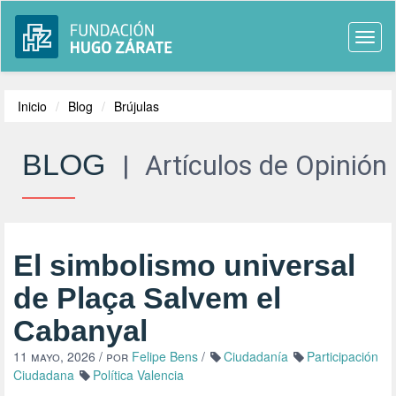
Togg
navi
Inicio
Blog
Brújulas
BLOG
|
Artículos de Opinión
El simbolismo universal
de Plaça Salvem el
Cabanyal
11 mayo, 2026
/ por
Felipe Bens
/
Ciudadanía
Participación
Ciudadana
Política Valencia