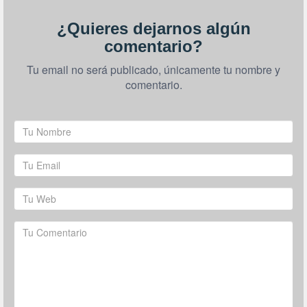
¿Quieres dejarnos algún
comentario?
Tu email no será publicado, únicamente tu nombre y
comentario.