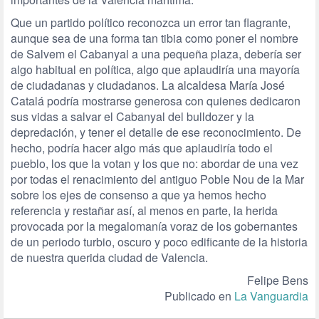
Que un partido político reconozca un error tan flagrante,
aunque sea de una forma tan tibia como poner el nombre
de Salvem el Cabanyal a una pequeña plaza, debería ser
algo habitual en política, algo que aplaudiría una mayoría
de ciudadanas y ciudadanos. La alcaldesa María José
Catalá podría mostrarse generosa con quienes dedicaron
sus vidas a salvar el Cabanyal del bulldozer y la
depredación, y tener el detalle de ese reconocimiento. De
hecho, podría hacer algo más que aplaudiría todo el
pueblo, los que la votan y los que no: abordar de una vez
por todas el renacimiento del antiguo Poble Nou de la Mar
sobre los ejes de consenso a que ya hemos hecho
referencia y restañar así, al menos en parte, la herida
provocada por la megalomanía voraz de los gobernantes
de un periodo turbio, oscuro y poco edificante de la historia
de nuestra querida ciudad de Valencia.
Felipe Bens
Publicado en
La Vanguardia