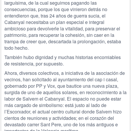
larguísima, de la cual seguimos pagando las
consecuencias, porque los que vinieron detrás no
entendieron que, tras 24 años de guerra sucia, el
Cabanyal necesitaba un plan especial e integral
ambicioso para devolverle la vitalidad, para preservar el
patrimonio, para recuperar la cohesión, sin caer en la
trampa de creer que, descartada la prolongación, estaba
todo hecho.
También hubo dignidad y muchas historias encomiables
de resistencia, por supuesto.
Ahora, diversos colectivos, a iniciativa de la asociación de
vecinos, han solicitado al ayuntamiento del cap i casal,
gobernado por PP y Vox, que bautice una nueva plaza,
surgida de uno de aquellos solares, en reconocimiento a la
labor de Salvem el Cabanyal. El espacio no puede estar
más cargado de simbolismo: está justo al lado de
l’Escorxador, el actual centro cultural donde Salvem hizo
cientos de reuniones y actividades; en el corazón del
devastado carrer Sant Pere, uno de los más antiguos e
importantes de la Valencia marítima.