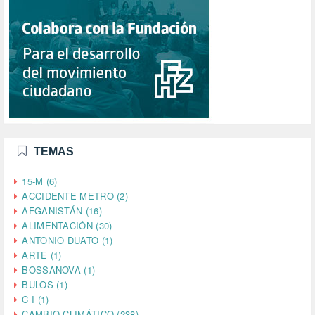
TEMAS
15-M (6)
ACCIDENTE METRO (2)
AFGANISTÁN (16)
ALIMENTACIÓN (30)
ANTONIO DUATO (1)
ARTE (1)
BOSSANOVA (1)
BULOS (1)
C I (1)
CAMBIO CLIMÁTICO (238)