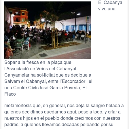
El Cabanyal
vive una
Sopar a la fresca en la plaça que
l’Associació de Veïns del Cabanyal-
Canyamelar ha sol·licitat que es dedique a
Salvem el Cabanyal, entre l’Escorxador i el
nou Centre CívicJosé García Poveda, El
Flaco
metamorfosis que, en general, nos deja la sangre helada a
quienes decidimos quedarnos aquí, pese a todo, y criar a
nuestros hijos en el pueblo donde crecimos con nuestros
padres; a quienes llevamos décadas peleando por su