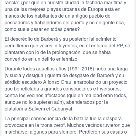
rancia: ¿por qué en nuestra ciudad la fachada marítima y
una de las mejores playas urbanas de Europa está en
manos de los habitantes de un antiguo pueblo de
pescadores y trabajadores del puerto y no de gente rica,
como suele pasar en todas partes?
El descrédito de Barberà y su posterior fallecimiento
permitieron que voces influyentes, en el entorno del PP, se
plantaran con lo de la prolongación, que se había
convertido en un delirio enfermizo.
Durante todos aquellos años (1991-2015) hubo una larga
(y sucia y desigual) guerra de desgaste de Barberà y su
sórdido escudero Alfonso Grau, enarbolando un proyecto
que beneficiaba a grandes constructores e inversores,
contra los vecinos afectados (que en realidad eran todos,
aunque no lo supieran aún), abanderados por la
plataforma Salvem el Cabanyal.
La principal consecuencia de la batalla fue la diáspora
provocada en la “zona zero”. Muchos vecinos tuvieron que
marcharse, algunos para siempre. Perdieron sus casas o