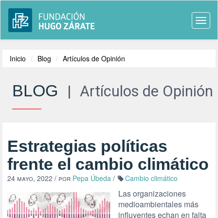
Togg
navi
Inicio
Blog
Artículos de Opinión
BLOG
|
Artículos de Opinión
Estrategias políticas
frente el cambio climático
24 mayo, 2022
/ por
Pepa Úbeda
/
Cambio climático
Las organizaciones
medioambientales más
influyentes echan en falta