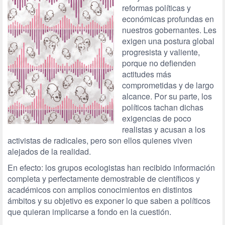
reformas políticas y
económicas profundas en
nuestros gobernantes. Les
exigen una postura global
progresista y valiente,
porque no defienden
actitudes más
comprometidas y de largo
alcance. Por su parte, los
políticos tachan dichas
exigencias de poco
realistas y acusan a los
activistas de radicales, pero son ellos quienes viven
alejados de la realidad.
En efecto: los grupos ecologistas han recibido información
completa y perfectamente demostrable de científicos y
académicos con amplios conocimientos en distintos
ámbitos y su objetivo es exponer lo que saben a políticos
que quieran implicarse a fondo en la cuestión.