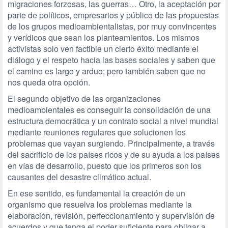
migraciones forzosas, las guerras… Otro, la aceptación por
parte de políticos, empresarios y público de las propuestas
de los grupos medioambientalistas, por muy convincentes
y verídicos que sean los planteamientos. Los mismos
activistas solo ven factible un cierto éxito mediante el
diálogo y el respeto hacia las bases sociales y saben que
el camino es largo y arduo; pero también saben que no
nos queda otra opción.
El segundo objetivo de las organizaciones
medioambientales es conseguir la consolidación de una
estructura democrática y un contrato social a nivel mundial
mediante reuniones regulares que solucionen los
problemas que vayan surgiendo. Principalmente, a través
del sacrificio de los países ricos y de su ayuda a los países
en vías de desarrollo, puesto que los primeros son los
causantes del desastre climático actual.
En ese sentido, es fundamental la creación de un
organismo que resuelva los problemas mediante la
elaboración, revisión, perfeccionamiento y supervisión de
acuerdos y que tenga el poder suficiente para obligar a