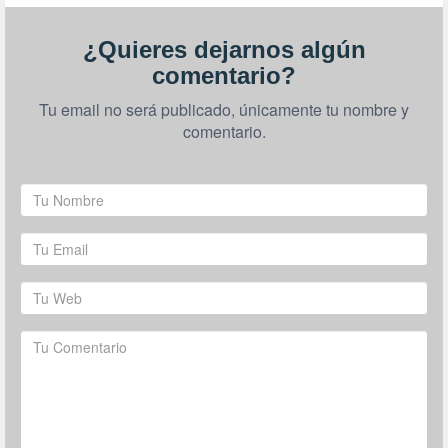
¿Quieres dejarnos algún
comentario?
Tu email no será publicado, únicamente tu nombre y
comentario.