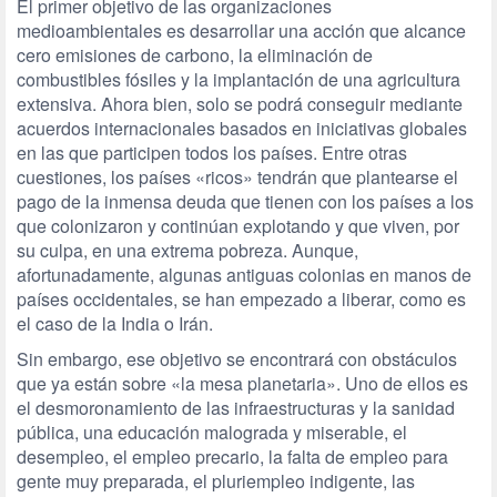
El primer objetivo de las organizaciones
medioambientales es desarrollar una acción que alcance
cero emisiones de carbono, la eliminación de
combustibles fósiles y la implantación de una agricultura
extensiva. Ahora bien, solo se podrá conseguir mediante
acuerdos internacionales basados en iniciativas globales
en las que participen todos los países. Entre otras
cuestiones, los países «ricos» tendrán que plantearse el
pago de la inmensa deuda que tienen con los países a los
que colonizaron y continúan explotando y que viven, por
su culpa, en una extrema pobreza. Aunque,
afortunadamente, algunas antiguas colonias en manos de
países occidentales, se han empezado a liberar, como es
el caso de la India o Irán.
Sin embargo, ese objetivo se encontrará con obstáculos
que ya están sobre «la mesa planetaria». Uno de ellos es
el desmoronamiento de las infraestructuras y la sanidad
pública, una educación malograda y miserable, el
desempleo, el empleo precario, la falta de empleo para
gente muy preparada, el pluriempleo indigente, las