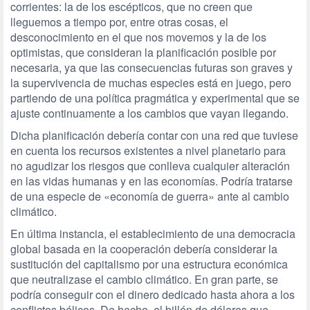
corrientes: la de los escépticos, que no creen que
lleguemos a tiempo por, entre otras cosas, el
desconocimiento en el que nos movemos y la de los
optimistas, que consideran la planificación posible por
necesaria, ya que las consecuencias futuras son graves y
la supervivencia de muchas especies está en juego, pero
partiendo de una política pragmática y experimental que se
ajuste continuamente a los cambios que vayan llegando.
Dicha planificación debería contar con una red que tuviese
en cuenta los recursos existentes a nivel planetario para
no agudizar los riesgos que conlleva cualquier alteración
en las vidas humanas y en las economías. Podría tratarse
de una especie de «economía de guerra» ante al cambio
climático.
En última instancia, el establecimiento de una democracia
global basada en la cooperación debería considerar la
sustitución del capitalismo por una estructura económica
que neutralizase el cambio climático. En gran parte, se
podría conseguir con el dinero dedicado hasta ahora a los
conflictos bélicos. De hecho, el billón de dólares que