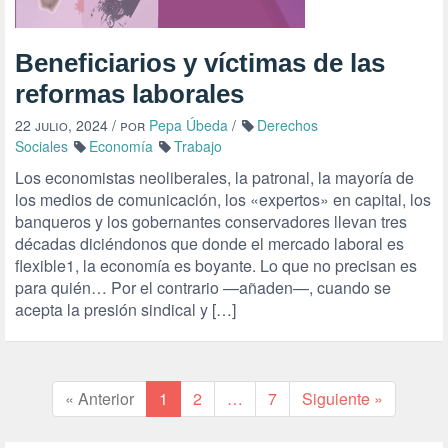
Beneficiarios y víctimas de las
reformas laborales
22 julio, 2024
/ por
Pepa Úbeda
/
Derechos
Sociales
Economía
Trabajo
Los economistas neoliberales, la patronal, la mayoría de
los medios de comunicación, los «expertos» en capital, los
banqueros y los gobernantes conservadores llevan tres
décadas diciéndonos que donde el mercado laboral es
flexible1, la economía es boyante. Lo que no precisan es
para quién… Por el contrario —añaden—, cuando se
acepta la presión sindical y […]
« Anterior
1
2
…
7
Siguiente »