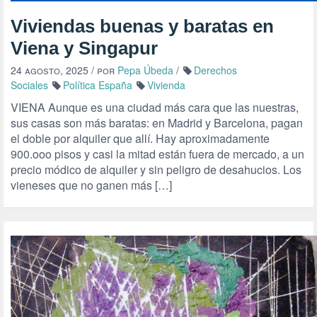
Viviendas buenas y baratas en
Viena y Singapur
24 agosto, 2025
/ por
Pepa Úbeda
/
Derechos
Sociales
Política España
Vivienda
VIENA Aunque es una ciudad más cara que las nuestras,
sus casas son más baratas: en Madrid y Barcelona, pagan
el doble por alquiler que allí. Hay aproximadamente
900.ooo pisos y casi la mitad están fuera de mercado, a un
precio módico de alquiler y sin peligro de desahucios. Los
vieneses que no ganen más […]