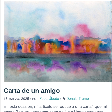
Carta de un amigo
16 marzo, 2025
/ por
Pepa Úbeda
/
Donald Trump
En esta ocasión, mi artículo se reduce a una carta1 que mi
amigo Ben, un norteamericano de New Hampshire2 que