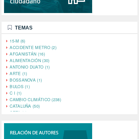
TEMAS
15-M (6)
ACCIDENTE METRO (2)
AFGANISTÁN (16)
ALIMENTACIÓN (30)
ANTONIO DUATO (1)
ARTE (1)
BOSSANOVA (1)
BULOS (1)
C I (1)
CAMBIO CLIMÁTICO (238)
CATALUÑA (50)
CETA (2)
CHINA (4)
CIENCIA (5)
CINE (35)
CIUDADANÍA (633)