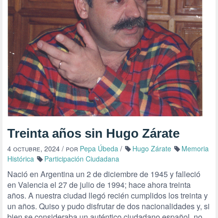
Treinta años sin Hugo Zárate
4 octubre, 2024
/ por
Pepa Úbeda
/
Hugo Zárate
Memoria
Histórica
Participación Ciudadana
Nació en Argentina un 2 de diciembre de 1945 y falleció
en Valencia el 27 de julio de 1994; hace ahora treinta
años. A nuestra ciudad llegó recién cumplidos los treinta y
un años. Quiso y pudo disfrutar de dos nacionalidades y, si
bien se consideraba un auténtico ciudadano español, no