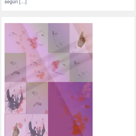
según […]