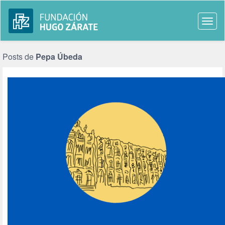
Togg
navi
Posts de
Pepa Úbeda