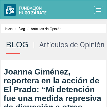
Togg
navi
Inicio
Blog
Artículos de Opinión
BLOG
|
Artículos de Opinión
Joanna Giménez,
reportera en la acción de
El Prado: “Mi detención
fue una medida represiva