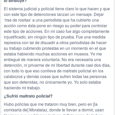
lo atribuye?
El sistema judicial y policial tiene claro lo que hacen y que
con este tipo de detenciones lanzan un mensaje. Dejar
‘irse de rositas’ a una periodista que ha cubierto una
acción como ésta pone en riesgo su poder para controlar
este tipo de acciones. En mi caso fue algo completamente
injustificado, sin ningún tipo de prueba. Fue una medida
represiva con tal de disuadir a otros periodistas de hacer
su trabajo cubriendo protestas en un momento en el que
estaba habiendo muchas acciones en museos. Yo me
entregué de manera voluntaria. No era necesaria una
detención, ni privarme de mi libertad durante casi dos días,
con todo lo que eso conlleva de maltrato policial en los
calabozos y demás cosas que sufren todas las personas
que son detenidas, no únicamente yo. Yo solo estaba
haciendo mi trabajo.
¿Sufrió maltrato policial?
Hubo policías que me trataron muy bien, pero en [la
comisaría de] Moratalaz, donde te llevan a dormir, usan