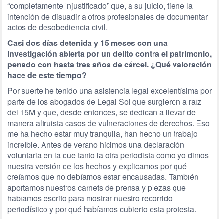
“completamente injustificado” que, a su juicio, tiene la
intención de disuadir a otros profesionales de documentar
actos de desobediencia civil.
Casi dos días detenida y 15 meses con una
investigación abierta por un delito contra el patrimonio,
penado con hasta tres años de cárcel. ¿Qué valoración
hace de este tiempo?
Por suerte he tenido una asistencia legal excelentísima por
parte de los abogados de Legal Sol que surgieron a raíz
del 15M y que, desde entonces, se dedican a llevar de
manera altruista casos de vulneraciones de derechos. Eso
me ha hecho estar muy tranquila, han hecho un trabajo
increíble. Antes de verano hicimos una declaración
voluntaria en la que tanto la otra periodista como yo dimos
nuestra versión de los hechos y explicamos por qué
creíamos que no debíamos estar encausadas. También
aportamos nuestros carnets de prensa y piezas que
habíamos escrito para mostrar nuestro recorrido
periodístico y por qué habíamos cubierto esta protesta.