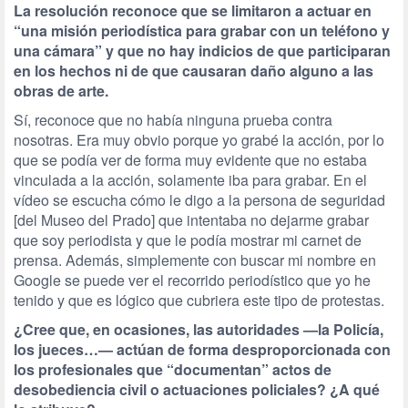
La resolución reconoce que se limitaron a actuar en
“una misión periodística para grabar con un teléfono y
una cámara” y que no hay indicios de que participaran
en los hechos ni de que causaran daño alguno a las
obras de arte.
Sí, reconoce que no había ninguna prueba contra
nosotras. Era muy obvio porque yo grabé la acción, por lo
que se podía ver de forma muy evidente que no estaba
vinculada a la acción, solamente iba para grabar. En el
vídeo se escucha cómo le digo a la persona de seguridad
[del Museo del Prado] que intentaba no dejarme grabar
que soy periodista y que le podía mostrar mi carnet de
prensa. Además, simplemente con buscar mi nombre en
Google se puede ver el recorrido periodístico que yo he
tenido y que es lógico que cubriera este tipo de protestas.
¿Cree que, en ocasiones, las autoridades —la Policía,
los jueces…— actúan de forma desproporcionada con
los profesionales que “documentan” actos de
desobediencia civil o actuaciones policiales? ¿A qué