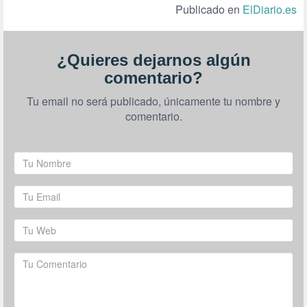
Publicado en
ElDiario.es
¿Quieres dejarnos algún
comentario?
Tu email no será publicado, únicamente tu nombre y
comentario.