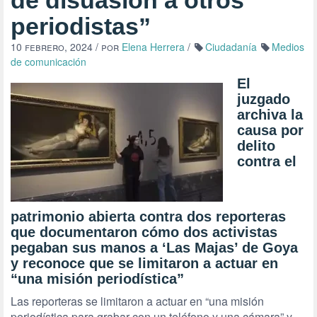
de disuasión a otros
periodistas”
10 febrero, 2024
/ por
Elena Herrera
/
Ciudadanía
Medios
de comunicación
El
juzgado
archiva la
causa por
delito
contra el
patrimonio abierta contra dos reporteras
que documentaron cómo dos activistas
pegaban sus manos a ‘Las Majas’ de Goya
y reconoce que se limitaron a actuar en
“una misión periodística”
Las reporteras se limitaron a actuar en “una misión
periodística para grabar con un teléfono y una cámara” y