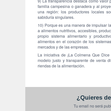
9) La transparencia destaca como valor 
familia campesina o ganadera y al proye
una región: los productores locales son
sabiduría singulares.
10) Porque es una manera de impulsar la
a alimentos nutritivos, accesibles, produ
propio sistema alimentario y producti
alimentos en el corazón de los sistemas
mercados y de las empresas.
La iniciativa de ¡La Colmena Que Dice 
modelo justo y transparente de venta d
riendas de la alimentación.
¿Quieres de
Tu email no será pub