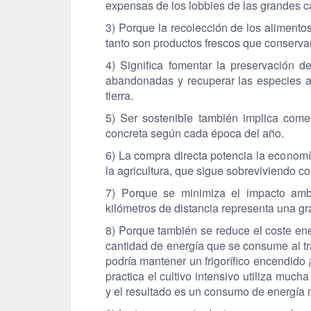
expensas de los lobbies de las grandes c
3) Porque la recolección de los aliment
tanto son productos frescos que conservan
4) Significa fomentar la preservación de
abandonadas y recuperar las especies au
tierra.
5) Ser sostenible también implica com
concreta según cada época del año.
6) La compra directa potencia la economía
la agricultura, que sigue sobreviviendo con
7) Porque se minimiza el impacto amb
kilómetros de distancia representa una g
8) Porque también se reduce el coste ene
cantidad de energía que se consume al t
podría mantener un frigorífico encendido 
practica el cultivo intensivo utiliza muc
y el resultado es un consumo de energía mu