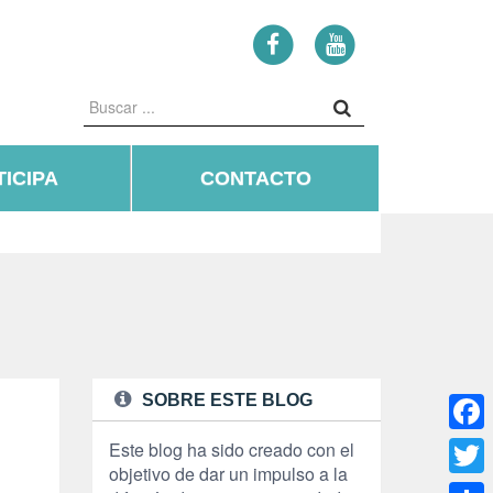
ICIPA
CONTACTO
SOBRE ESTE BLOG
Face
Este blog ha sido creado con el
objetivo de dar un impulso a la
Twitte