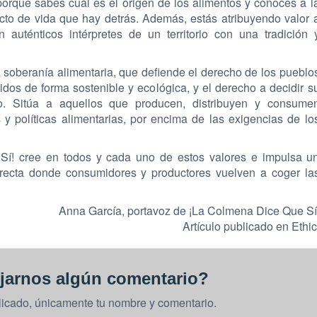
porque sabes cuál es el origen de los alimentos y conoces a l
cto de vida que hay detrás. Además, estás atribuyendo valor 
 auténticos intérpretes de un territorio con una tradición 
 soberanía alimentaria, que defiende el derecho de los pueblo
cidos de forma sostenible y ecológica, y el derecho a decidir s
vo. Sitúa a aquellos que producen, distribuyen y consume
 y políticas alimentarias, por encima de las exigencias de lo
Sí! cree en todos y cada uno de estos valores e impulsa u
irecta donde consumidores y productores vuelven a coger la
Anna García, portavoz de ¡La Colmena Dice Que Sí
Artículo publicado en Ethic
jarnos algún comentario?
licado, únicamente tu nombre y comentario.