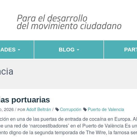
DADES
BLOG
PART
ncia
as portuarias
o, 2026
/ por
Adolf Beltrán
/
Corrupción
Puerto de Valencia
ción en una de las puertas de entrada de cocaína en Europa. A
e una red de ‘narcoestibadores’ en el Puerto de València Es u
nto digno de la segunda temporada de The Wire, la famosa ser