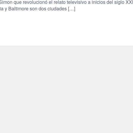
imon que revolucionó el relato televisivo a inicios del siglo XXI
ia y Baltimore son dos ciudades […]