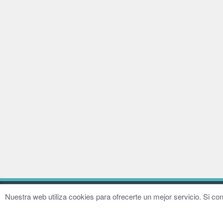
© 2016–2026 Fundación Hugo Zárate
Aviso legal
Nuestra web utiliza cookies para ofrecerte un mejor servicio. Si 