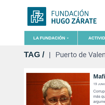
LA FUNDACIÓN
ACTIVI
TAG /
Puerto de Vale
Mafi
19 juni
Corrup
más qu
argume