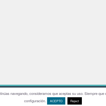
W
continúas navegando, consideramos que aceptas su uso. Siempre que q
configuración.
ACEPTO
Reject