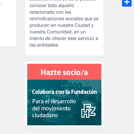
.
conocer todo aquello
Compa
relacionado con las
reivindicaciones sociales que se
producen en nuestra Ciudad y
nuestra Comunidad, en un
intento de ofrecer este servicio a
las entidades.