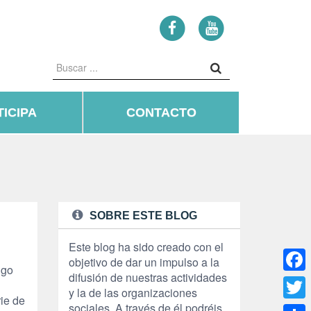
ICIPA
CONTACTO
SOBRE ESTE BLOG
Este blog ha sido creado con el
objetivo de dar un impulso a la
lgo
difusión de nuestras actividades
Face
n
y la de las organizaciones
ie de
sociales. A través de él podréis
Twitte