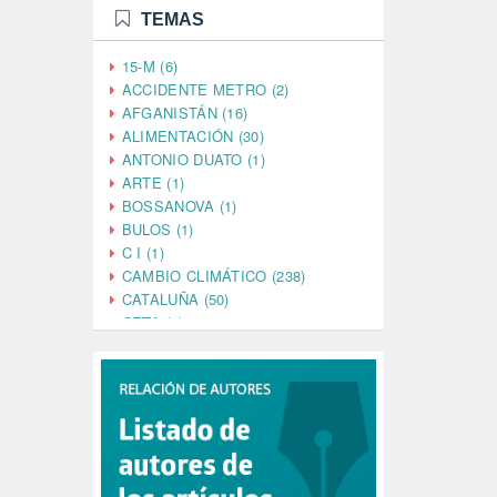
TEMAS
15-M (6)
ACCIDENTE METRO (2)
AFGANISTÁN (16)
ALIMENTACIÓN (30)
ANTONIO DUATO (1)
ARTE (1)
BOSSANOVA (1)
BULOS (1)
C I (1)
CAMBIO CLIMÁTICO (238)
CATALUÑA (50)
CETA (2)
CHINA (4)
CIENCIA (5)
CINE (35)
CIUDADANÍA (633)
COMPROMISO (2)
CONFERENCIA (1)
CONSUMO (1)