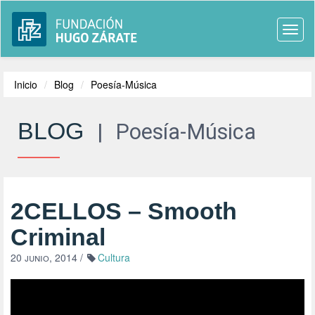
Togg
navi
Inicio
Blog
Poesía-Música
BLOG
|
Poesía-Música
2CELLOS – Smooth
Criminal
20 junio, 2014
/
Cultura