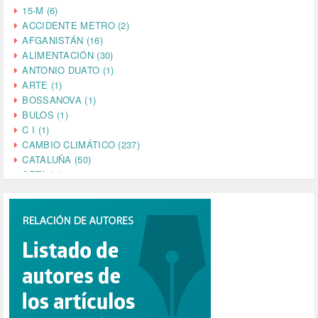
15-M (6)
ACCIDENTE METRO (2)
AFGANISTÁN (16)
ALIMENTACIÓN (30)
ANTONIO DUATO (1)
ARTE (1)
BOSSANOVA (1)
BULOS (1)
C I (1)
CAMBIO CLIMÁTICO (237)
CATALUÑA (50)
CETA (2)
CHINA (4)
CIENCIA (5)
CINE (35)
CIUDADANÍA (633)
COMPROMISO (2)
CONFERENCIA (1)
CONSUMO (1)
CORONAVIRUS (155)
CORRUPCIÓN (215)