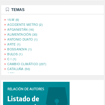
TEMAS
15-M (6)
ACCIDENTE METRO (2)
AFGANISTÁN (16)
ALIMENTACIÓN (30)
ANTONIO DUATO (1)
ARTE (1)
BOSSANOVA (1)
BULOS (1)
C I (1)
CAMBIO CLIMÁTICO (237)
CATALUÑA (50)
CETA (2)
CHINA (4)
CIENCIA (5)
CINE (35)
CIUDADANÍA (633)
COMPROMISO (2)
CONFERENCIA (1)