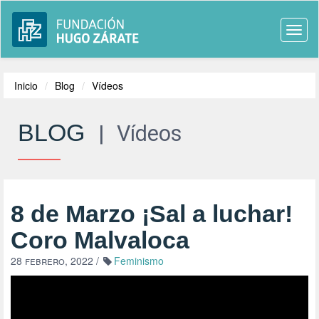
Togg
navi
Inicio
Blog
Vídeos
BLOG
|
Vídeos
8 de Marzo ¡Sal a luchar!
Coro Malvaloca
28 febrero, 2022
/
Feminismo