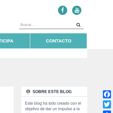
ICIPA
CONTACTO
SOBRE ESTE BLOG
Face
Este blog ha sido creado con el
objetivo de dar un impulso a la
Twitte