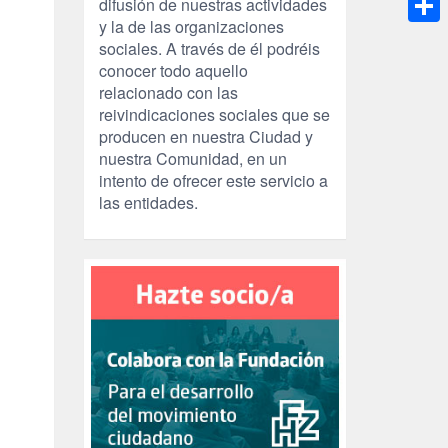
difusión de nuestras actividades
y la de las organizaciones
Compa
sociales. A través de él podréis
conocer todo aquello
relacionado con las
reivindicaciones sociales que se
producen en nuestra Ciudad y
nuestra Comunidad, en un
intento de ofrecer este servicio a
las entidades.