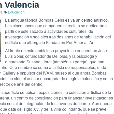
 Valencia
ra
Educación
La antigua fábrica Bombas Gens es ya un centro artístico.
Las cinco naves que componen el recinto se dedicarán a
partir de este sábado a actividades culturales, de
investigación y sociales tras dos años de rehabilitación del
edificio que alberga la Fundación Per Amor a l’Art.
Al frente de este ambicioso proyecto se encuentran José
Luis Soler, cofundador de Deliplus, y la psicóloga y
empresaria Susana Lloret (también su pareja), que han
entro. Otro nombre se suma a la lista de responsables, el de
ern Gallery e impulsor del IVAM, museo al que ahora Bombas
olí ha sido el asesor encargado de elegir la colección y se ha
ector de arte del centro.
uperficie se ubican exposiciones, la colección artística de la
rena, un centro de coordinación para financiar investigaciones
to social de integración de los jóvenes del barrio. Aún queda
 que data del siglo XV, y de la villa colindante, que se prevé