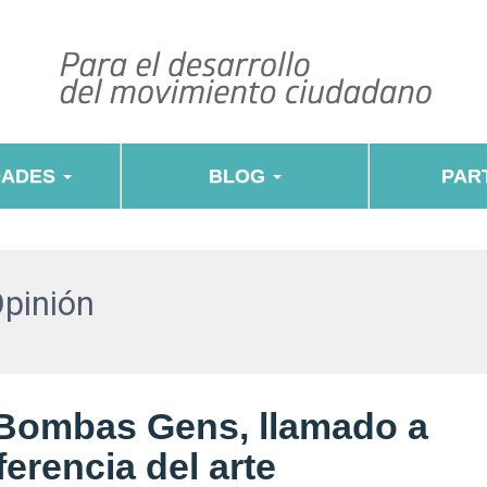
DADES
BLOG
PART
Opinión
 Bombas Gens, llamado a
ferencia del arte