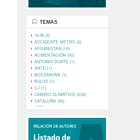
TEMAS
15-M (6)
ACCIDENTE METRO (2)
AFGANISTÁN (16)
ALIMENTACIÓN (30)
ANTONIO DUATO (1)
ARTE (1)
BOSSANOVA (1)
BULOS (1)
C I (1)
CAMBIO CLIMÁTICO (238)
CATALUÑA (50)
CETA (2)
CHINA (4)
CIENCIA (5)
CINE (35)
CIUDADANÍA (633)