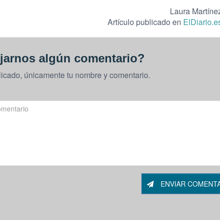
Laura Martíne
Artículo publicado en
ElDiario.e
jarnos algún comentario?
licado, únicamente tu nombre y comentario.
ENVIAR COMENT