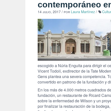
contemporáneo en
14 julio, 2017
/ por
Laura Martínez
/
Cultu
escogido a Núria Enguita para dirigir el c
Vicent Todolí, exdirector de la Tate Mod
Gens plantea una severa competencia. Tod
convertido en patrono de la fundación y dir
En los más de 4.000 metros cuadrados de s
fundación, un restaurante de Ricard Cama
sobre la enfermedad de Wilson y un proyec
por finalizar la restauración de la bodega,