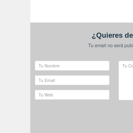
¿Quieres de
Tu email no será pub