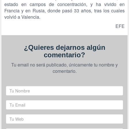
estado en campos de concentración, y ha vivido en
Francia y en Rusia, donde pasó 33 años, tras los cuales
volvió a Valencia.
EFE
¿Quieres dejarnos algún
comentario?
Tu email no será publicado, únicamente tu nombre y
comentario.