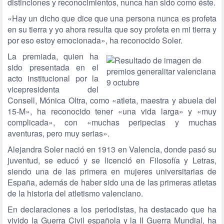
distinciones y reconocimientos, nunca han sido como éste.
«Hay un dicho que dice que una persona nunca es profeta
en su tierra y yo ahora resulta que soy profeta en mi tierra y
por eso estoy emocionada», ha reconocido Soler.
La premiada, quien ha
sido presentada en el
acto institucional por la
vicepresidenta del
Consell, Mónica Oltra, como «atleta, maestra y abuela del
15-M», ha reconocido tener «una vida larga» y «muy
complicada», con «muchas peripecias y muchas
aventuras, pero muy serias».
Alejandra Soler nació en 1913 en Valencia, donde pasó su
juventud, se educó y se licenció en Filosofía y Letras,
siendo una de las primera en mujeres universitarias de
España, además de haber sido una de las primeras atletas
de la historia del atletismo valenciano.
En declaraciones a los periodistas, ha destacado que ha
vivido la Guerra Civil española y la II Guerra Mundial, ha