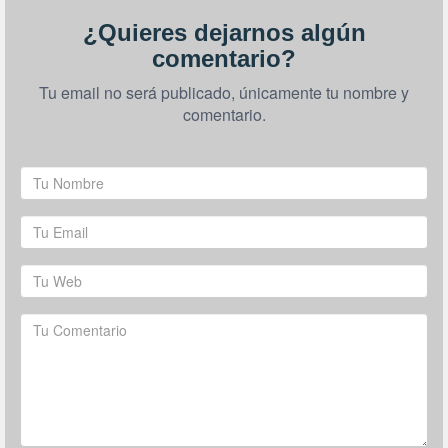
¿Quieres dejarnos algún
comentario?
Tu email no será publicado, únicamente tu nombre y
comentario.