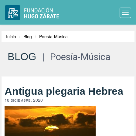
Togg
navi
Inicio
Blog
Poesía-Música
BLOG
|
Poesía-Música
Antigua plegaria Hebrea
18 diciembre, 2020