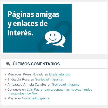
RACISMO (1)
REFUGIADOS (127)
RELIGIÓN (114)
REPUBLICA (1)
SALUD (108)
SENSIBILIZACIÓN (576)
SINDICATOS (12)
TERRORISMO (40)
TRABAJO (14)
TRANSPORTE (2)
TTIP (6)
TURISMO (12)
URBANISMO (1)
ÚLTIMOS COMENTARIOS
URBANIZACIÓN (1)
VEJEZ (1)
Mercedes Pérez Rosado
en
El planeta rojo
VENEZUELA (3)
J. Garcia Roca
en
Sociedad migrante
VENEZULA (1)
Ampaaaro Armela Canales
en
Sociedad migrante
VIAJES (1)
Consuelo
en
Luis Pastor canta contra «las nuevas hordas
franquistas» de Vox
VIOLENCIA (2)
Mayte
en
Sociedad migrante
VIOLENCIA DE GÉNERO (223)
VIVIENDA (9)