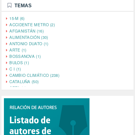
TEMAS
15-M (6)
ACCIDENTE METRO (2)
AFGANISTÁN (16)
ALIMENTACIÓN (30)
ANTONIO DUATO (1)
ARTE (1)
BOSSANOVA (1)
BULOS (1)
C I (1)
CAMBIO CLIMÁTICO (238)
CATALUÑA (50)
CETA (2)
CHINA (4)
CIENCIA (5)
CINE (35)
CIUDADANÍA (633)
COMPROMISO (2)
CONFERENCIA (1)
CONSUMO (1)