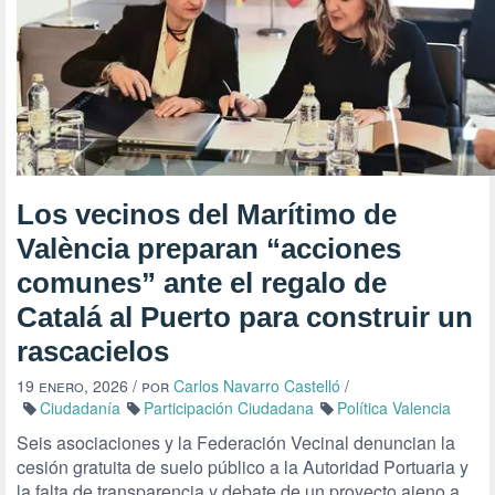
Los vecinos del Marítimo de
València preparan “acciones
comunes” ante el regalo de
Catalá al Puerto para construir un
rascacielos
19 enero, 2026
/ por
Carlos Navarro Castelló
/
Ciudadanía
Participación Ciudadana
Política Valencia
Seis asociaciones y la Federación Vecinal denuncian la
cesión gratuita de suelo público a la Autoridad Portuaria y
la falta de transparencia y debate de un proyecto ajeno a