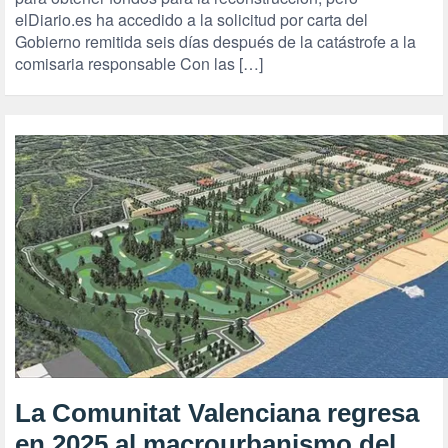
elDiario.es ha accedido a la solicitud por carta del
Gobierno remitida seis días después de la catástrofe a la
comisaria responsable Con las […]
La Comunitat Valenciana regresa
en 2025 al macrourbanismo del