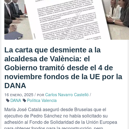
La carta que desmiente a la
alcaldesa de València: el
Gobierno tramitó desde el 4 de
noviembre fondos de la UE por la
DANA
16 enero, 2025
/ por
Carlos Navarro Castelló
/
DANA
Política Valencia
María José Catalá aseguró desde Bruselas que el
ejecutivo de Pedro Sánchez no había solicitado su
adhesión al Fondo de Solidaridad de la Unión Europea
para obtener fondos para la reconstrucción, pero