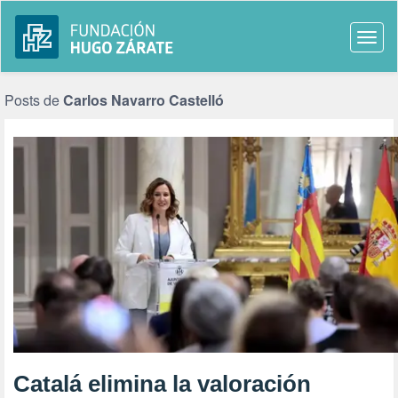
Togg
navi
Posts de
Carlos Navarro Castelló
Catalá elimina la valoración