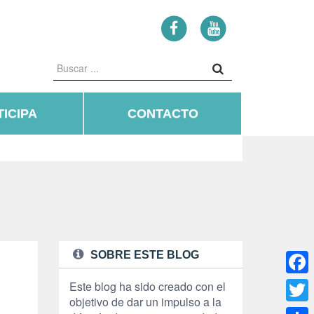
ICIPA
CONTACTO
SOBRE ESTE BLOG
Face
Este blog ha sido creado con el
s
objetivo de dar un impulso a la
Twitte