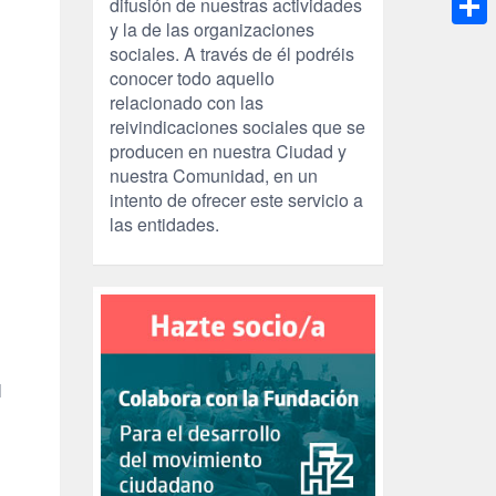
difusión de nuestras actividades
y la de las organizaciones
Compa
sociales. A través de él podréis
conocer todo aquello
relacionado con las
reivindicaciones sociales que se
producen en nuestra Ciudad y
nuestra Comunidad, en un
intento de ofrecer este servicio a
las entidades.
l