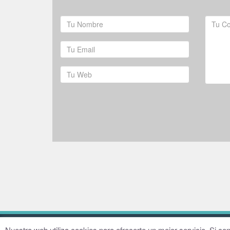
© 2016–2026 Fundación Hugo Zárate
Aviso legal
Nuestra web utiliza cookies para ofrecerte un mejor servicio. Si 