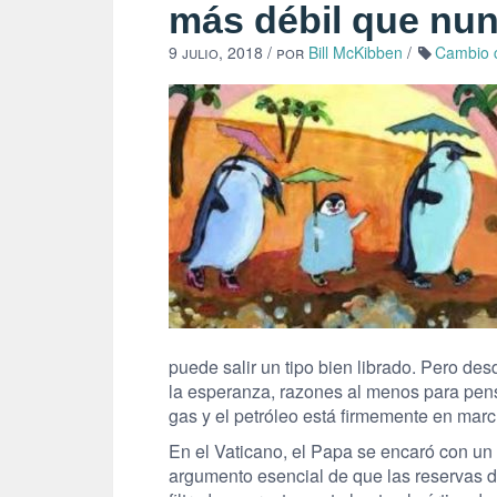
más débil que nu
9 julio, 2018
/ por
Bill McKibben
/
Cambio c
puede salir un tipo bien librado. Pero d
la esperanza, razones al menos para pens
gas y el petróleo está firmemente en marc
En el Vaticano, el Papa se encaró con un c
argumento esencial de que las reservas d