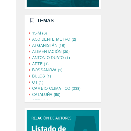
TEMAS
15-M (6)
ACCIDENTE METRO (2)
AFGANISTÁN (16)
ALIMENTACIÓN (30)
ANTONIO DUATO (1)
ARTE (1)
BOSSANOVA (1)
BULOS (1)
C I (1)
,
CAMBIO CLIMÁTICO (238)
CATALUÑA (50)
CETA (2)
CHINA (4)
CIENCIA (5)
CINE (35)
CIUDADANÍA (633)