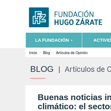
LA FUNDACIÓN
ACTIVI
Inicio
Blog
Artículos de Opinión
BLOG
|
Artículos de 
Buenas noticias i
climático: el sect