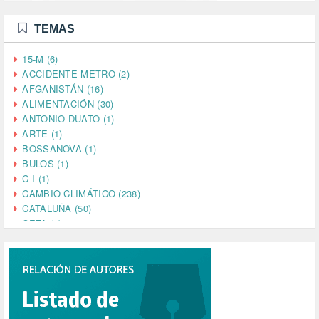
TEMAS
15-M (6)
ACCIDENTE METRO (2)
AFGANISTÁN (16)
ALIMENTACIÓN (30)
ANTONIO DUATO (1)
ARTE (1)
BOSSANOVA (1)
BULOS (1)
C I (1)
CAMBIO CLIMÁTICO (238)
CATALUÑA (50)
CETA (2)
CHINA (4)
CIENCIA (5)
CINE (35)
CIUDADANÍA (633)
COMPROMISO (2)
CONFERENCIA (1)