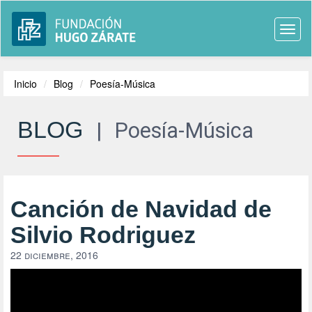
Togg
navi
Inicio
Blog
Poesía-Música
BLOG
|
Poesía-Música
Canción de Navidad de
Silvio Rodriguez
22 diciembre, 2016