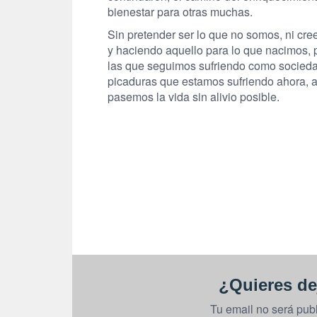
bienestar para otras muchas.
Sin pretender ser lo que no somos, ni cr
y haciendo aquello para lo que nacimos, p
las que seguimos sufriendo como socieda
picaduras que estamos sufriendo ahora, 
pasemos la vida sin alivio posible.
¿Quieres de
Tu email no será pub