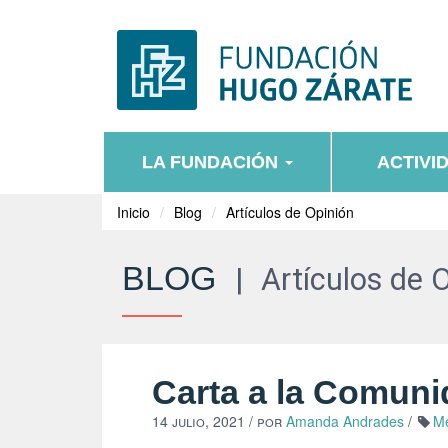
LA FUNDACIÓN
ACTIVI
Inicio
Blog
Artículos de Opinión
BLOG
|
Artículos de 
Carta a la Comun
14 julio, 2021
/ por
Amanda Andrades
/
Me