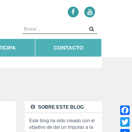
ICIPA
CONTACTO
SOBRE ESTE BLOG
Face
Este blog ha sido creado con el
objetivo de dar un impulso a la
Twitte