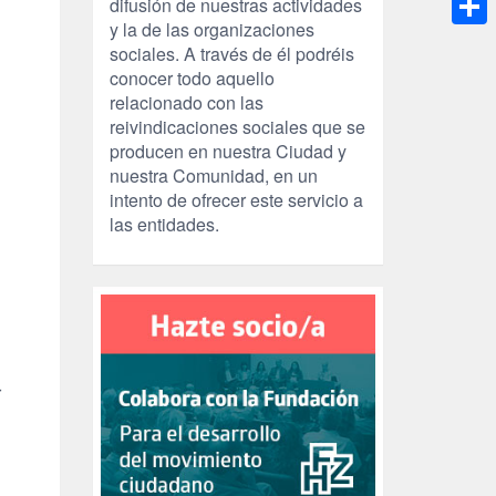
difusión de nuestras actividades
y la de las organizaciones
Compa
sociales. A través de él podréis
conocer todo aquello
relacionado con las
reivindicaciones sociales que se
producen en nuestra Ciudad y
nuestra Comunidad, en un
intento de ofrecer este servicio a
las entidades.
r