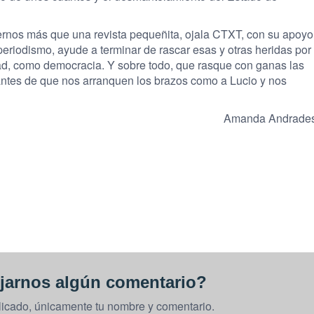
eernos más que una revista pequeñita, ojala CTXT, con su apoyo
eriodismo, ayude a terminar de rascar esas y otras heridas por
d, como democracia. Y sobre todo, que rasque con ganas las
antes de que nos arranquen los brazos como a Lucio y nos
Amanda Andrade
jarnos algún comentario?
licado, únicamente tu nombre y comentario.