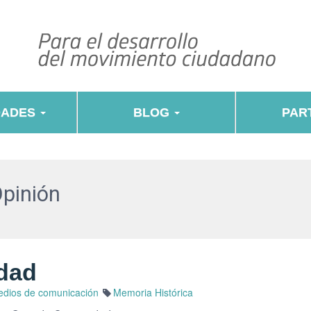
DADES
BLOG
PART
Opinión
idad
dios de comunicación
Memoria Histórica