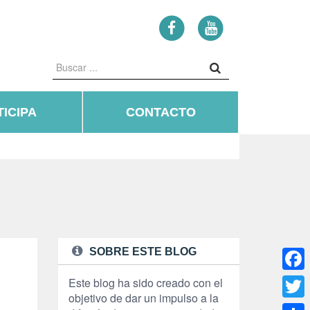
ICIPA
CONTACTO
SOBRE ESTE BLOG
Face
Este blog ha sido creado con el
objetivo de dar un impulso a la
Twitte