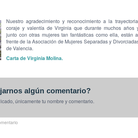
Nuestro agradecimiento y reconocimiento a la trayectoria
coraje y valentía de Virginia que durante muchos años 
junto con otras mujeres tan fantásticas como ella, están a
frente de la Asociación de Mujeres Separadas y Divorciada
de Valencia.
Carta de Virginia Molina.
jarnos algún comentario?
licado, únicamente tu nombre y comentario.