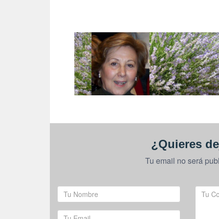
¿Quieres de
Tu email no será pub