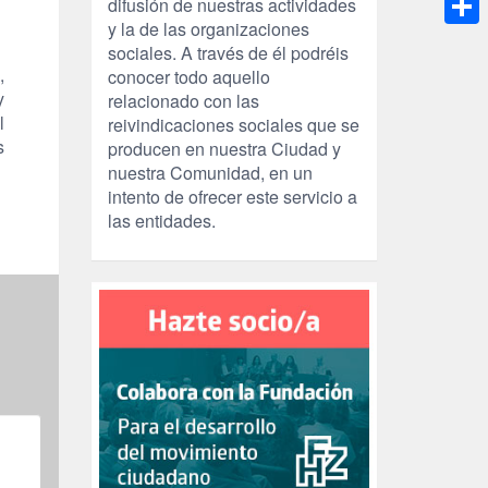
difusión de nuestras actividades
y la de las organizaciones
Compa
sociales. A través de él podréis
,
conocer todo aquello
y
relacionado con las
l
reivindicaciones sociales que se
s
producen en nuestra Ciudad y
nuestra Comunidad, en un
intento de ofrecer este servicio a
las entidades.