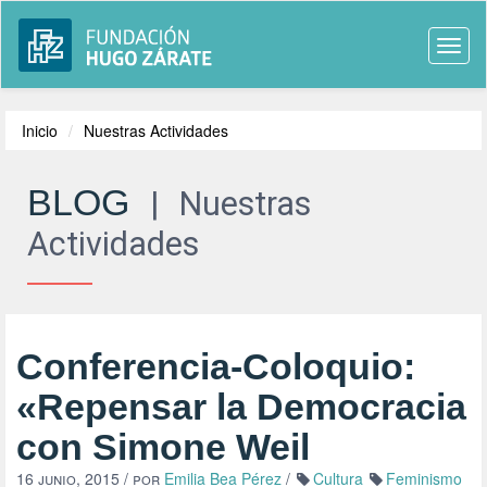
Togg
navi
Inicio
Nuestras Actividades
BLOG
|
Nuestras
Actividades
Conferencia-Coloquio:
«Repensar la Democracia
con Simone Weil
16 junio, 2015
/ por
Emilia Bea Pérez
/
Cultura
Feminismo