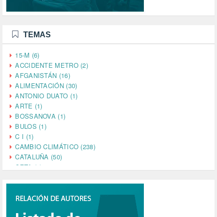
TEMAS
15-M (6)
ACCIDENTE METRO (2)
AFGANISTÁN (16)
ALIMENTACIÓN (30)
ANTONIO DUATO (1)
ARTE (1)
BOSSANOVA (1)
BULOS (1)
C I (1)
CAMBIO CLIMÁTICO (238)
CATALUÑA (50)
CETA (2)
CHINA (4)
CIENCIA (5)
CINE (35)
CIUDADANÍA (633)