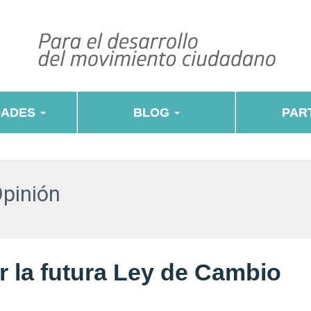
DADES
BLOG
PART
Opinión
 la futura Ley de Cambio