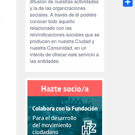
difusión de nuestras actividades
y la de las organizaciones
Compa
sociales. A través de él podréis
o
conocer todo aquello
relacionado con las
reivindicaciones sociales que se
producen en nuestra Ciudad y
nuestra Comunidad, en un
intento de ofrecer este servicio a
las entidades.
e