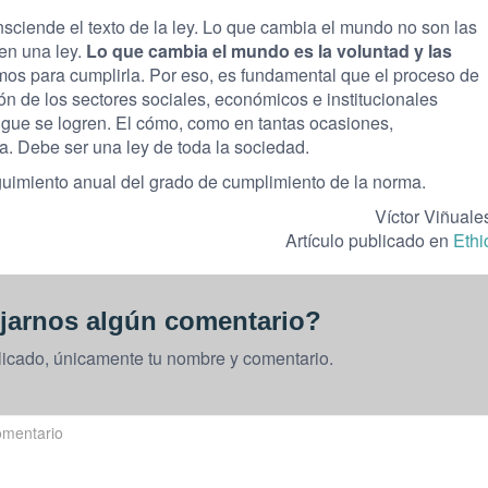
sciende el texto de la ley. Lo que cambia el mundo no son las
en una ley.
Lo que cambia el mundo es la voluntad y las
os para cumplirla. Por eso, es fundamental que el proceso de
ión de los sectores sociales, económicos e institucionales
sigue se logren. El cómo, como en tantas ocasiones,
a. Debe ser una ley de toda la sociedad.
eguimiento anual del grado de cumplimiento de la norma.
Víctor Viñuale
Artículo publicado en
Ethi
jarnos algún comentario?
licado, únicamente tu nombre y comentario.