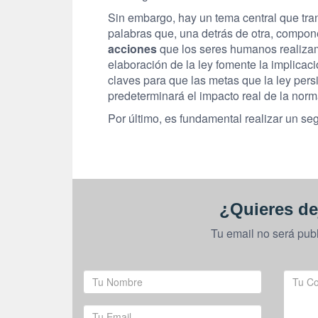
Sin embargo, hay un tema central que tran
palabras que, una detrás de otra, compon
acciones
que los seres humanos realizam
elaboración de la ley fomente la implicac
claves para que las metas que la ley per
predeterminará el impacto real de la norm
Por último, es fundamental realizar un s
¿Quieres de
Tu email no será pub