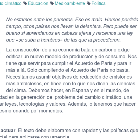
o climático
Educación
Medioambiente
Política
No estamos entre los primeros. Eso es malo. Hemos perdid
tiempo, otros países nos llevan la delantera. Pero puede ser
bueno si aprendemos en cabeza ajena y hacemos una ley
que «se suba a hombros» de las que la precedieron.
La construcción de una economía baja en carbono exige
edificar un nuevo modelo de producción y de consumo. Nos
tiene que servir para cumplir el Acuerdo de París y para ir
más allá. Solo cumpliendo el Acuerdo de París no basta.
Necesitamos asumir objetivos de reducción de emisiones
más ambiciosos, en línea con lo que nos dicen las ciencias
del clima. Debemos hacer, en España y en el mundo, de
idad en la generación del problema del cambio climático, una
ar leyes, tecnologías y valores. Además, lo tenemos que hacer
á desmoronando por momentos.
 actuar
. El texto debe elaborarse con rapidez y las políticas qu
ial para aplicarse con urgencia.