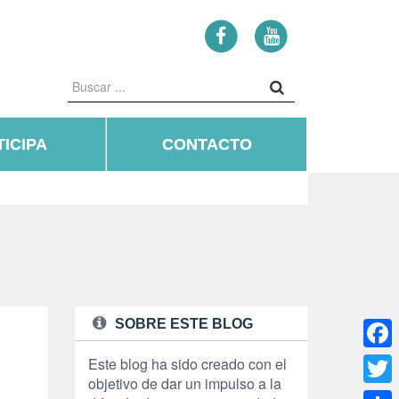
ICIPA
CONTACTO
SOBRE ESTE BLOG
Face
Este blog ha sido creado con el
objetivo de dar un impulso a la
Twitte