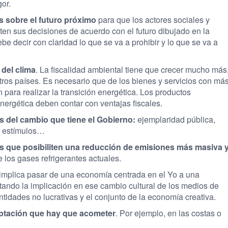
or.
s sobre el futuro próximo
para que los actores sociales y
en sus decisiones de acuerdo con el futuro dibujado en la
e decir con claridad lo que se va a prohibir y lo que se va a
 del clima
. La fiscalidad ambiental tiene que crecer mucho más
tros países. Es necesario que de los bienes y servicios con má
n para realizar la transición energética. Los productos
nergética deben contar con ventajas fiscales.
s del cambio que tiene el Gobierno:
ejemplaridad pública,
, estímulos…
es que posibiliten una reducción de emisiones más masiva 
e los gases refrigerantes actuales.
implica pasar de una economía centrada en el Yo a una
ando la implicación en ese cambio cultural de los medios de
ntidades no lucrativas y el conjunto de la economía creativa.
aptación que hay que acometer
. Por ejemplo, en las costas o