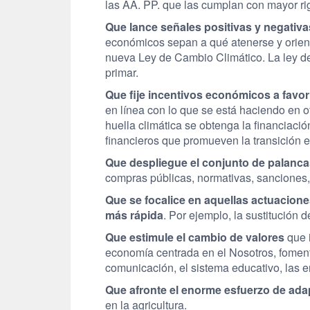
las AA. PP. que las cumplan con mayor rig
Que lance señales positivas y negativa
económicos sepan a qué atenerse y orient
nueva Ley de Cambio Climático. La ley deb
primar.
Que fije incentivos económicos a favor
en línea con lo que se está haciendo en o
huella climática se obtenga la financiació
financieros que promueven la transición e
Que despliegue el conjunto de palanca
compras públicas, normativas, sanciones
Que se focalice en aquellas actuacion
más rápida
. Por ejemplo, la sustitución d
Que estimule el cambio de valores
que 
economía centrada en el Nosotros, foment
comunicación, el sistema educativo, las e
Que afronte el enorme esfuerzo de ad
en la agricultura.