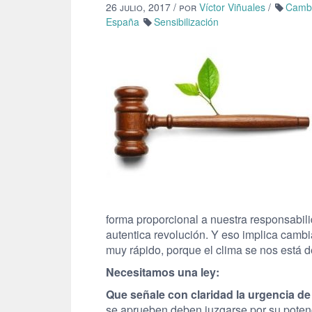
26 julio, 2017
/ por
Víctor Viñuales
/
Cambi
España
Sensibilización
forma proporcional a nuestra responsabil
autentica revolución. Y eso implica cambi
muy rápido, porque el clima se nos est
Necesitamos una ley:
Que señale con claridad la urgencia de
se aprueben deben juzgarse por su potenc